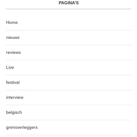
PAGINA’S
Home
nieuws
reviews
Live
festival
interview
belgisch
grensverleggers