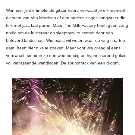
Wanneer je die tintelende gitaar hoort, verwacht je elk moment
de stem van Van Morrison of een andere singer-songwriter die
folk met jazz laat paren. Maar The Milk Factory heeft geen zang
nodig om de luisteraar op sleeptouw te nemen door een
betoverd landschap. Wie exact wil weten waar de weg naartoe
gaat, heeft hier niks te zoeken. Maar voor wie graag al eens
verdwaalt, smeden ze een weemoedig en hypnotiserend geluid
vol verrassende wendingen. De soundtrack van een droom.