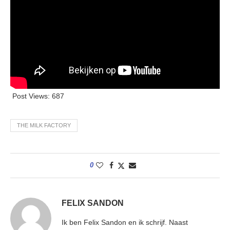
Post Views:
687
THE MILK FACTORY
0
FELIX SANDON
Ik ben Felix Sandon en ik schrijf. Naast