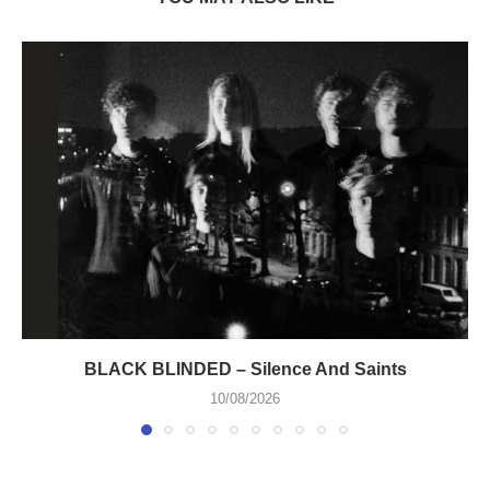
BLACK BLINDED – Silence And Saints
10/08/2026