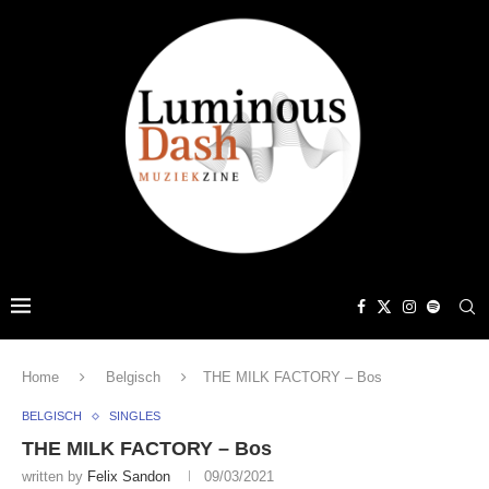
Home
Belgisch
THE MILK FACTORY – Bos
BELGISCH
SINGLES
THE MILK FACTORY – Bos
written by
Felix Sandon
09/03/2021