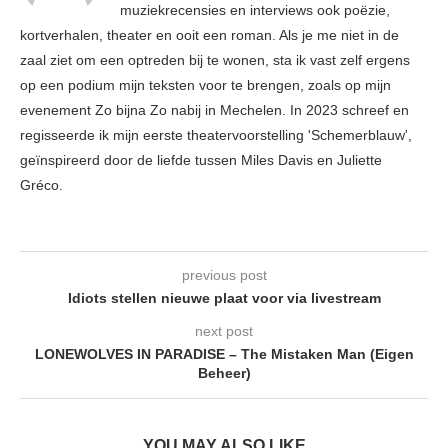
muziekrecensies en interviews ook poëzie,
kortverhalen, theater en ooit een roman. Als je me niet in de
zaal ziet om een optreden bij te wonen, sta ik vast zelf ergens
op een podium mijn teksten voor te brengen, zoals op mijn
evenement Zo bijna Zo nabij in Mechelen. In 2023 schreef en
regisseerde ik mijn eerste theatervoorstelling 'Schemerblauw',
geïnspireerd door de liefde tussen Miles Davis en Juliette
Gréco.
previous post
Idiots stellen nieuwe plaat voor via livestream
next post
LONEWOLVES IN PARADISE – The Mistaken Man (Eigen
Beheer)
YOU MAY ALSO LIKE