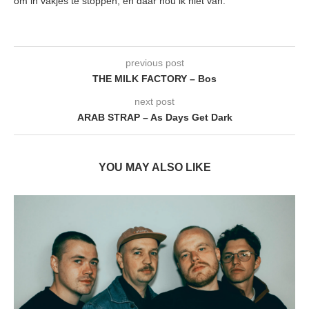
om in vakjes te stoppen, en daar hou ik niet van.
previous post
THE MILK FACTORY – Bos
next post
ARAB STRAP – As Days Get Dark
YOU MAY ALSO LIKE