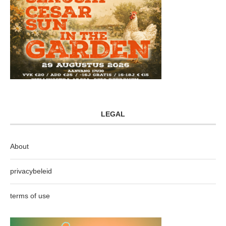
LEGAL
About
privacybeleid
terms of use