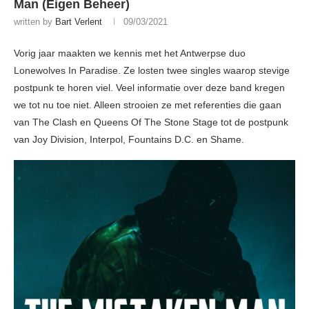
Man (Eigen Beheer)
written by
Bart Verlent
09/03/2021
Vorig jaar maakten we kennis met het Antwerpse duo
Lonewolves In Paradise. Ze losten twee singles waarop stevige
postpunk te horen viel. Veel informatie over deze band kregen
we tot nu toe niet. Alleen strooien ze met referenties die gaan
van The Clash en Queens Of The Stone Stage tot de postpunk
van Joy Division, Interpol, Fountains D.C. en Shame.