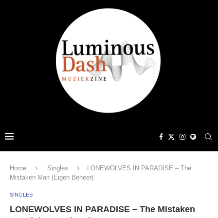
Home
Singles
LONEWOLVES IN PARADISE – The
Mistaken Man (Eigen Beheer)
SINGLES
LONEWOLVES IN PARADISE – The Mistaken