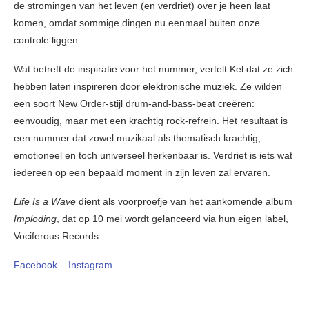
de stromingen van het leven (en verdriet) over je heen laat
komen, omdat sommige dingen nu eenmaal buiten onze
controle liggen.
Wat betreft de inspiratie voor het nummer, vertelt Kel dat ze zich
hebben laten inspireren door elektronische muziek. Ze wilden
een soort New Order-stijl drum-and-bass-beat creëren:
eenvoudig, maar met een krachtig rock-refrein. Het resultaat is
een nummer dat zowel muzikaal als thematisch krachtig,
emotioneel en toch universeel herkenbaar is. Verdriet is iets wat
iedereen op een bepaald moment in zijn leven zal ervaren.
Life Is a Wave
dient als voorproefje van het aankomende album
Imploding
, dat op 10 mei wordt gelanceerd via hun eigen label,
Vociferous Records.
Facebook
–
Instagram