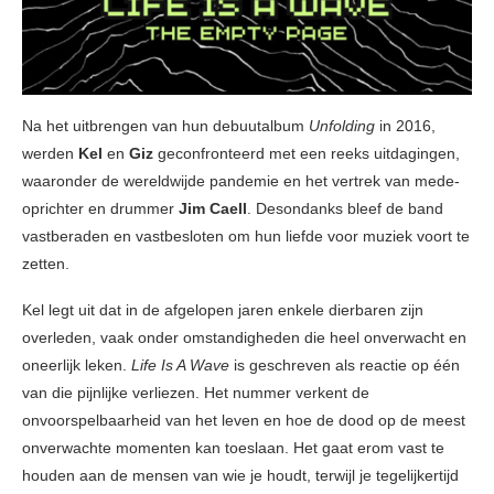
Na het uitbrengen van hun debuutalbum
Unfolding
in 2016,
werden
Kel
en
Giz
geconfronteerd met een reeks uitdagingen,
waaronder de wereldwijde pandemie en het vertrek van mede-
oprichter en drummer
Jim Caell
. Desondanks bleef de band
vastberaden en vastbesloten om hun liefde voor muziek voort te
zetten.
Kel legt uit dat in de afgelopen jaren enkele dierbaren zijn
overleden, vaak onder omstandigheden die heel onverwacht en
oneerlijk leken.
Life Is A Wave
is geschreven als reactie op één
van die pijnlijke verliezen. Het nummer verkent de
onvoorspelbaarheid van het leven en hoe de dood op de meest
onverwachte momenten kan toeslaan. Het gaat erom vast te
houden aan de mensen van wie je houdt, terwijl je tegelijkertijd