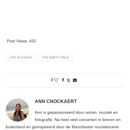
Post Views:
431
LIFE IS A WAVE
THE EMPTY PAGE
0
ANN CNOCKAERT
Ann is gepassioneerd door reizen, muziek en
fotografie. Na heel veel concerten in binnen en
buitenland en geïnspireerd door de Manchester muziekscene