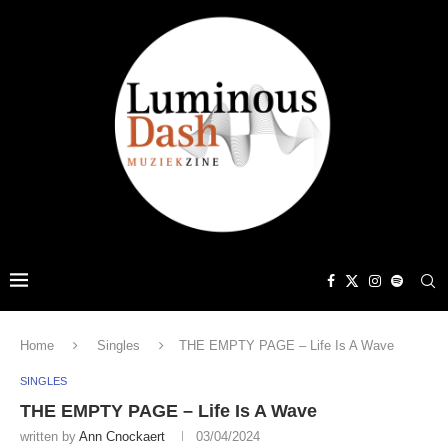
Home
Singles
THE EMPTY PAGE – Life Is A Wave
SINGLES
THE EMPTY PAGE – Life Is A Wave
written by
Ann Cnockaert
03/04/2024