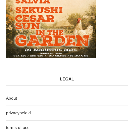
LEGAL
About
privacybeleid
terms of use