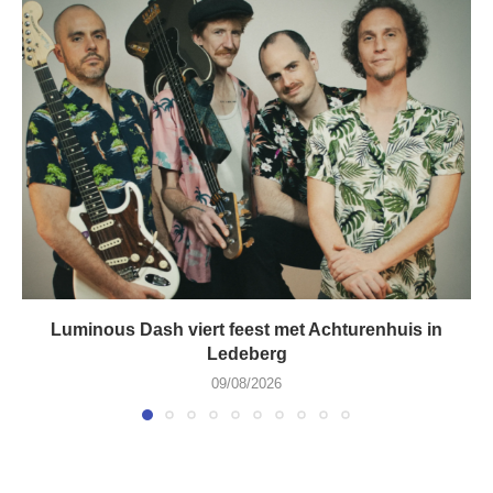
Luminous Dash viert feest met Achturenhuis in
Ledeberg
09/08/2026