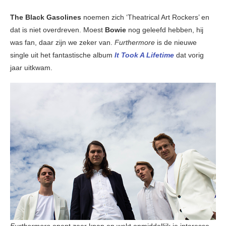
The Black Gasolines
noemen zich ‘Theatrical Art Rockers’ en
dat is niet overdreven. Moest
Bowie
nog geleefd hebben, hij
was fan, daar zijn we zeker van.
Furthermore
is de nieuwe
single uit het fantastische album
It Took A Lifetime
dat vorig
jaar uitkwam.