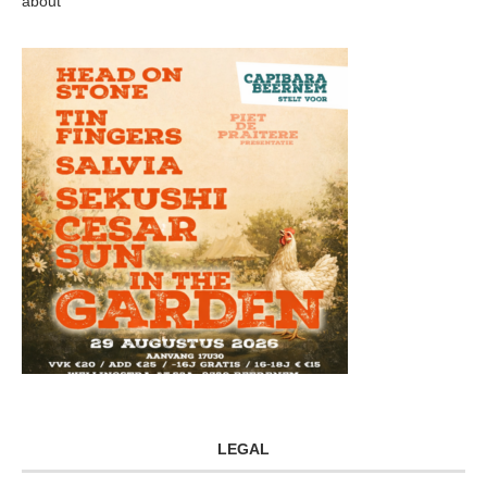
about
LEGAL