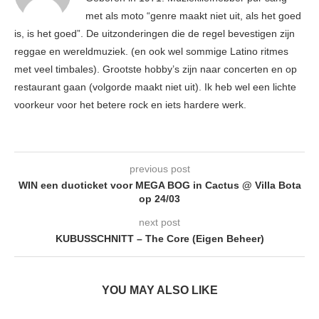
met als moto “genre maakt niet uit, als het goed
is, is het goed”. De uitzonderingen die de regel bevestigen zijn
reggae en wereldmuziek. (en ook wel sommige Latino ritmes
met veel timbales). Grootste hobby’s zijn naar concerten en op
restaurant gaan (volgorde maakt niet uit). Ik heb wel een lichte
voorkeur voor het betere rock en iets hardere werk.
previous post
WIN een duoticket voor MEGA BOG in Cactus @ Villa Bota
op 24/03
next post
KUBUSSCHNITT – The Core (Eigen Beheer)
YOU MAY ALSO LIKE