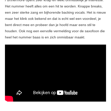
Furthermore
opent zeer knap en wekt onmiddellijk je interesse.
Het nummer heeft alles om een hit te worden. Knappe breaks,
een zeer sterke zang en bijhorende backing vocals. Het is nieuw
maar het klink ook bekend en dat is echt wel een voordeel, je
bent direct mee en probeer dan je hoofd maar eens stil te
houden. Ook nog een eervolle vermelding voor de saxofoon die
heel het nummer baas is en zich onmisbaar maakt.