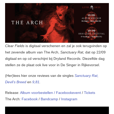
Clear Fields
is digitaal verschenen en zal je ook terugvinden op
het zevende album van The Arch,
Sanctuary Rat,
dat op 22/09
digitaal en op cd verschijnt bij Dryland Records. Diezelfde dag
stellen ze de plaat ook live voor in De Singer in Rijkevorsel.
(Her)lees hier onze reviews van de singles
Sanctuary Rat,
Devil’s Breed
en
9,81
.
Release:
Album voorbestellen /
Facebookevent
/
Tickets
The Arch:
Facebook
/
Bandcamp
/
Instagram