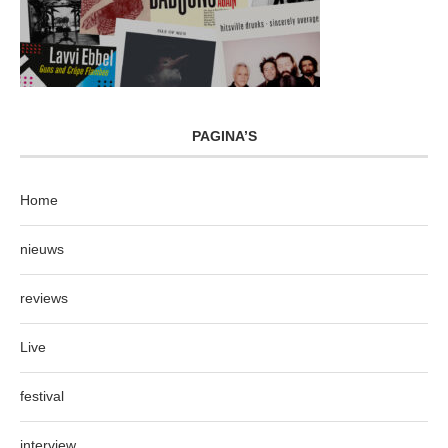
PAGINA’S
Home
nieuws
reviews
Live
festival
interview