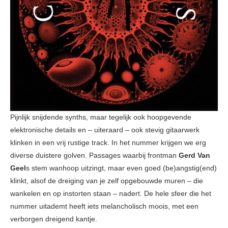
Pijnlijk snijdende synths, maar tegelijk ook hoopgevende
elektronische details en – uiteraard – ook stevig gitaarwerk
klinken in een vrij rustige track. In het nummer krijgen we erg
diverse duistere golven. Passages waarbij frontman
Gerd Van
Geel
s stem wanhoop uitzingt, maar even goed (be)angstig(end)
klinkt, alsof de dreiging van je zelf opgebouwde muren – die
wankelen en op instorten staan – nadert. De hele sfeer die het
nummer uitademt heeft iets melancholisch moois, met een
verborgen dreigend kantje.