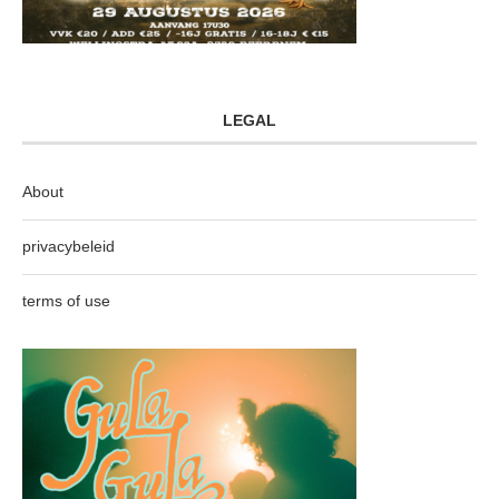
LEGAL
About
privacybeleid
terms of use