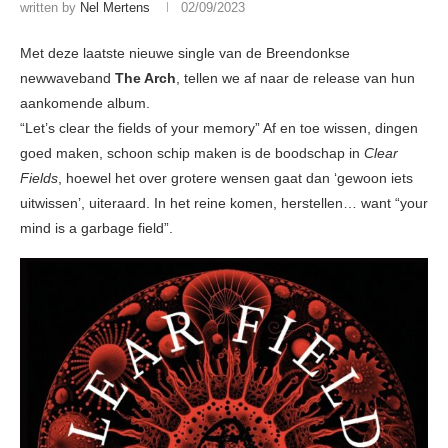
written by
Nel Mertens
02/09/2023
Met deze laatste nieuwe single van de Breendonkse
newwaveband
The Arch
, tellen we af naar de release van hun
aankomende album.
“Let’s clear the fields of your memory” Af en toe wissen, dingen
goed maken, schoon schip maken is de boodschap in
Clear
Fields
, hoewel het over grotere wensen gaat dan ‘gewoon iets
uitwissen’, uiteraard. In het reine komen, herstellen… want “your
mind is a garbage field”.