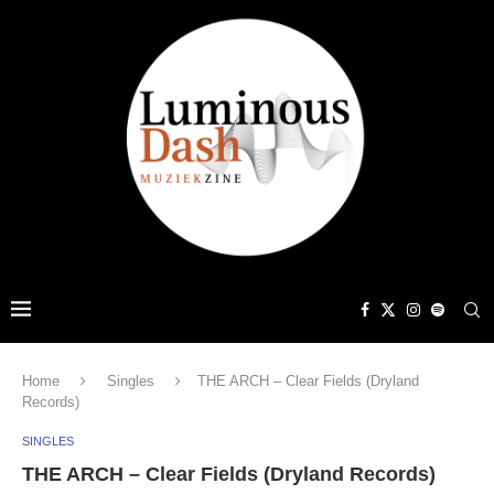
Home
Singles
THE ARCH – Clear Fields (Dryland
Records)
SINGLES
THE ARCH – Clear Fields (Dryland Records)