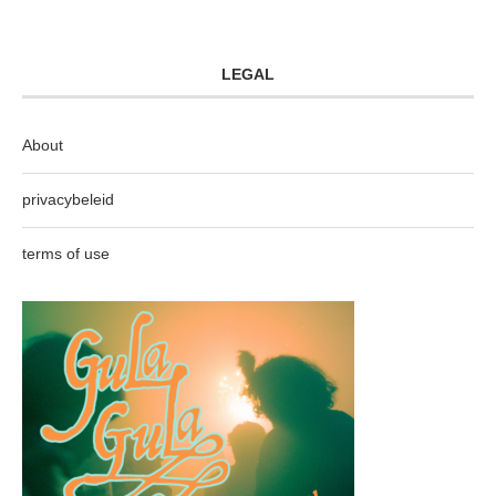
LEGAL
About
privacybeleid
terms of use