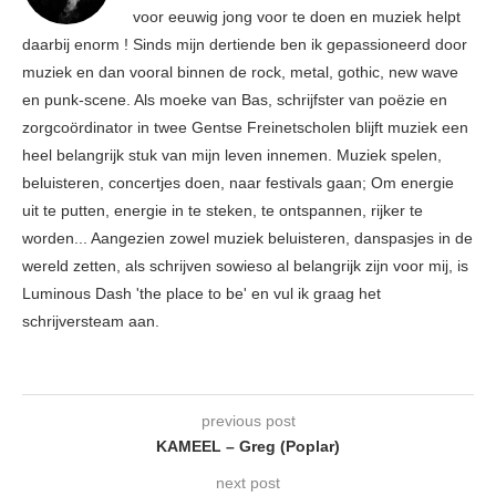
voor eeuwig jong voor te doen en muziek helpt
daarbij enorm ! Sinds mijn dertiende ben ik gepassioneerd door
muziek en dan vooral binnen de rock, metal, gothic, new wave
en punk-scene. Als moeke van Bas, schrijfster van poëzie en
zorgcoördinator in twee Gentse Freinetscholen blijft muziek een
heel belangrijk stuk van mijn leven innemen. Muziek spelen,
beluisteren, concertjes doen, naar festivals gaan; Om energie
uit te putten, energie in te steken, te ontspannen, rijker te
worden... Aangezien zowel muziek beluisteren, danspasjes in de
wereld zetten, als schrijven sowieso al belangrijk zijn voor mij, is
Luminous Dash 'the place to be' en vul ik graag het
schrijversteam aan.
previous post
KAMEEL – Greg (Poplar)
next post