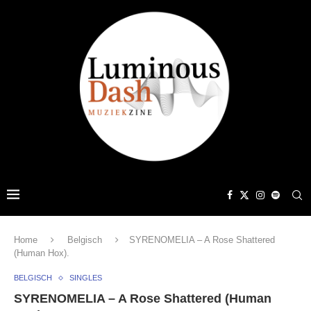
Home
Belgisch
SYRENOMELIA – A Rose Shattered
(Human Hox).
BELGISCH
SINGLES
SYRENOMELIA – A Rose Shattered (Human