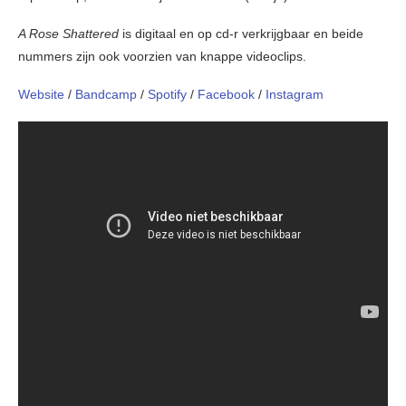
A Rose Shattered
is digitaal en op cd-r verkrijgbaar en beide
nummers zijn ook voorzien van knappe videoclips.
Website
/
Bandcamp
/
Spotify
/
Facebook
/
Instagram