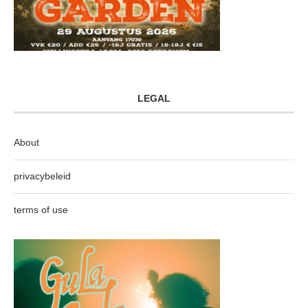
LEGAL
About
privacybeleid
terms of use