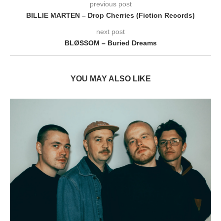
previous post
BILLIE MARTEN – Drop Cherries (Fiction Records)
next post
BLØSSOM – Buried Dreams
YOU MAY ALSO LIKE