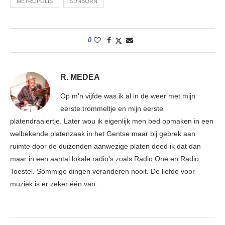
METROPOLIS
SUNBÖRN
0
R. MEDEA
Op m'n vijfde was ik al in de weer met mijn
eerste trommeltje en mijn eerste
platendraaiertje. Later wou ik eigenlijk men bed opmaken in een
welbekende platenzaak in het Gentse maar bij gebrek aan
ruimte door de duizenden aanwezige platen deed ik dat dan
maar in een aantal lokale radio's zoals Radio One en Radio
Toestel. Sommige dingen veranderen nooit. De liefde voor
muziek is er zeker één van.