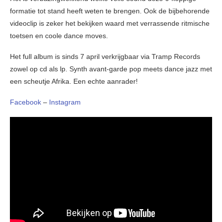
formatie tot stand heeft weten te brengen. Ook de bijbehorende
videoclip is zeker het bekijken waard met verrassende ritmische
toetsen en coole dance moves.
Het full album is sinds 7 april verkrijgbaar via Tramp Records
zowel op cd als lp. Synth avant-garde pop meets dance jazz met
een scheutje Afrika. Een echte aanrader!
Facebook
–
Instagram