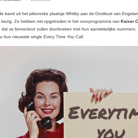
 de band uit het pittoreske plaatsje Whitby aan de Oostkust van Engelan
 bezig. Ze hebben net opgetreden in het voorprogramma van
Kaiser C
rop dat ze binnenkort zullen doorbreken met hun aanstekelijke nummers
nu hun nieuwste single
Every Time You Call.