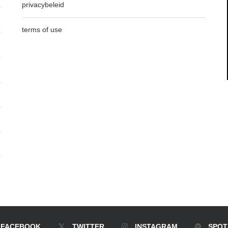
privacybeleid
terms of use
FACEBOOK
TWITTER
INSTAGRAM
SPOT