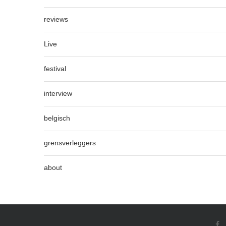
reviews
Live
festival
interview
belgisch
grensverleggers
about