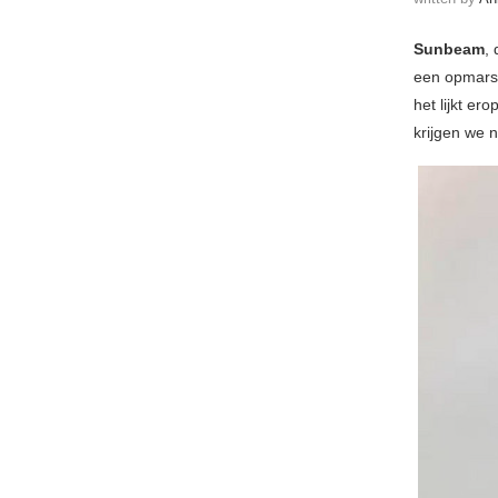
Sunbeam
,
een opmars
het lijkt e
krijgen we 