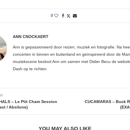
0
ANN CNOCKAERT
Ann is gepassioneerd door reizen, muziek en fotografie. Na hee
concerten in binnen en buitenland en geïnspireerd door de Ma
muziekscene besloot Ann om samen met Didier Becu de websi
Dash op te richten.
st
ALS – Le Ptit Cham Session
CUCAMARAS – Buck R
st / Absilone)
(EXA
YOU MAY ALSO LIKE