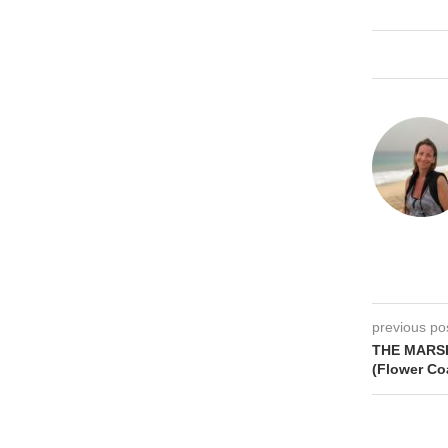
previous po
THE MARSH
(Flower Coa