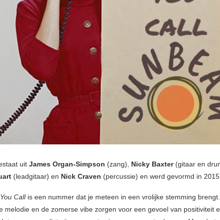
staat uit
James Organ-Simpson
(zang),
Nicky Baxter
(gitaar en dru
uart
(leadgitaar) en
Nick Craven
(percussie) en werd gevormd in 2015
 You Call
is een nummer dat je meteen in een vrolijke stemming brengt
ke melodie en de zomerse vibe zorgen voor een gevoel van positiviteit 