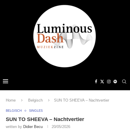
Home
Belgisch
SUN TO SHEEVA – Nachtvertier
BELGISCH
SINGLES
SUN TO SHEEVA – Nachtvertier
written by
Didier Becu
20/05/2026