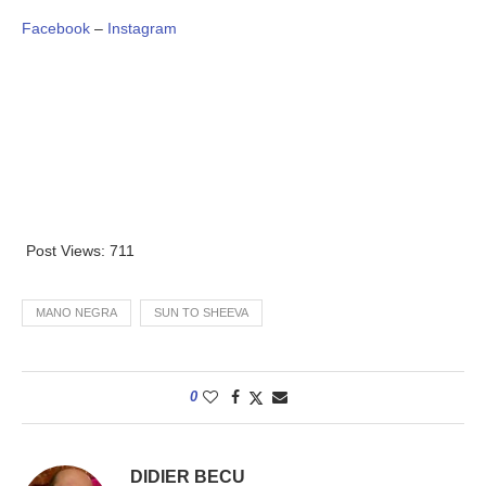
Facebook
–
Instagram
Post Views:
711
MANO NEGRA
SUN TO SHEEVA
0
DIDIER BECU