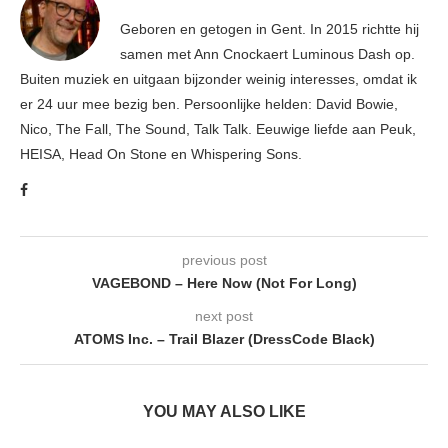
Geboren en getogen in Gent. In 2015 richtte hij
samen met Ann Cnockaert Luminous Dash op.
Buiten muziek en uitgaan bijzonder weinig interesses, omdat ik
er 24 uur mee bezig ben. Persoonlijke helden: David Bowie,
Nico, The Fall, The Sound, Talk Talk. Eeuwige liefde aan Peuk,
HEISA, Head On Stone en Whispering Sons.
previous post
VAGEBOND – Here Now (Not For Long)
next post
ATOMS Inc. – Trail Blazer (DressCode Black)
YOU MAY ALSO LIKE