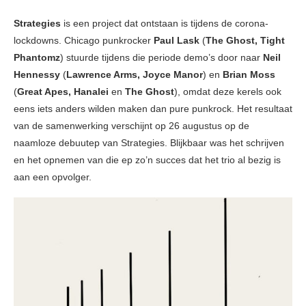
Strategies
is een project dat ontstaan is tijdens de corona-
lockdowns. Chicago punkrocker
Paul Lask
(
The Ghost, Tight
Phantomz
) stuurde tijdens die periode demo’s door naar
Neil
Hennessy
(
Lawrence Arms, Joyce Manor
) en
Brian Moss
(
Great Apes, Hanalei
en
The Ghost
), omdat deze kerels ook
eens iets anders wilden maken dan pure punkrock. Het resultaat
van de samenwerking verschijnt op 26 augustus op de
naamloze debuutep van Strategies. Blijkbaar was het schrijven
en het opnemen van die ep zo’n succes dat het trio al bezig is
aan een opvolger.