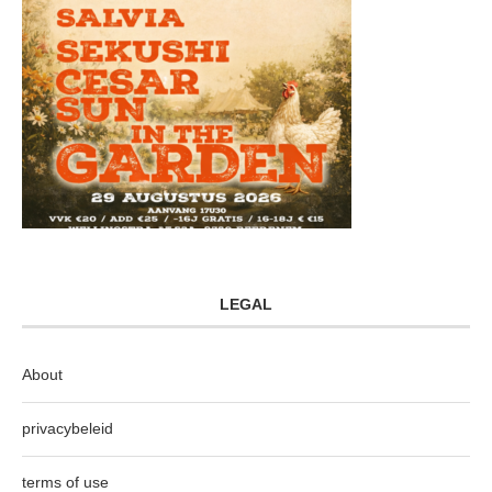
LEGAL
About
privacybeleid
terms of use