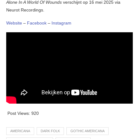
Alone In A World Of Wounds
verschijnt op 16 mei 2025 via
Neurot Recordings.
Website
–
Facebook
–
Instagram
Post Views:
920
AMERICANA
DARK FOLK
GOTHIC AMERICANA