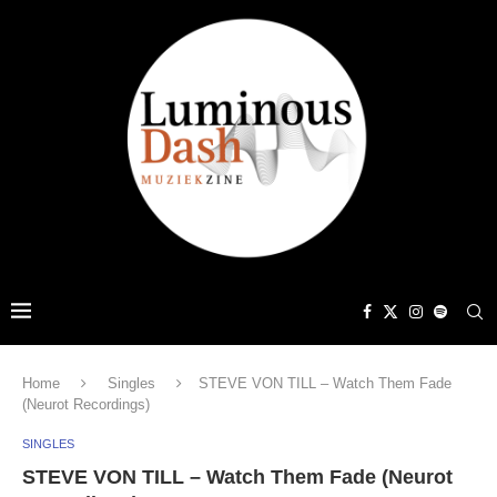
Home
Singles
STEVE VON TILL – Watch Them Fade
(Neurot Recordings)
SINGLES
STEVE VON TILL – Watch Them Fade (Neurot