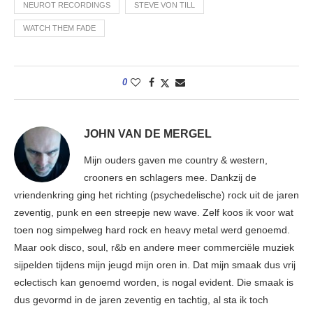
NEUROT RECORDINGS
STEVE VON TILL
WATCH THEM FADE
0
JOHN VAN DE MERGEL
Mijn ouders gaven me country & western,
crooners en schlagers mee. Dankzij de
vriendenkring ging het richting (psychedelische) rock uit de jaren
zeventig, punk en een streepje new wave. Zelf koos ik voor wat
toen nog simpelweg hard rock en heavy metal werd genoemd.
Maar ook disco, soul, r&b en andere meer commerciële muziek
sijpelden tijdens mijn jeugd mijn oren in. Dat mijn smaak dus vrij
eclectisch kan genoemd worden, is nogal evident. Die smaak is
dus gevormd in de jaren zeventig en tachtig, al sta ik toch