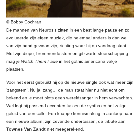
© Bobby Cochran
De mannen van Neurosis zitten in een best lange pauze en zo
evolueerde zijn eigen muziek, die helemaal anders is dan we
van zijn band gewoon zijn, richting waar hij op vandaag staat.
Met zijn diepe, brommende stem en gitzwarte sfeerschepping
mag je
Watch Them Fade
in het gothic americana vakje
plaatsen.
Voor het eerst gebruikt hij op de nieuwe single ook wat meer zijn
‘zangstem’. Nu ja, zang… de man staat hier nu niet echt om
bekend en je moet plots geen wereldzanger in hem verwachten.
Wel legt hij passend accenten tussen de synths en het zalige
geluid van een cello. Een knappe kennismaking in aanloop naar
een nieuwe album, zijn zevende ondertussen, de tribute aan
Townes Van Zandt
niet meegerekend.