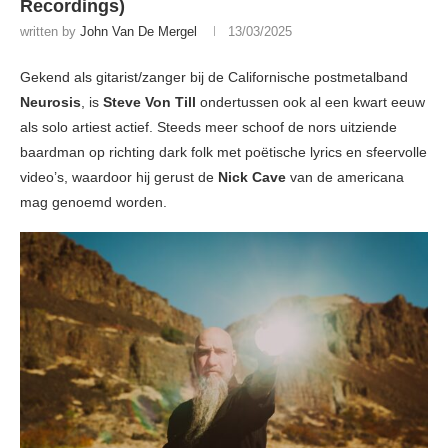
Recordings)
written by
John Van De Mergel
13/03/2025
Gekend als gitarist/zanger bij de Californische postmetalband
Neurosis
, is
Steve Von Till
ondertussen ook al een kwart eeuw
als solo artiest actief. Steeds meer schoof de nors uitziende
baardman op richting dark folk met poëtische lyrics en sfeervolle
video’s, waardoor hij gerust de
Nick Cave
van de americana
mag genoemd worden.