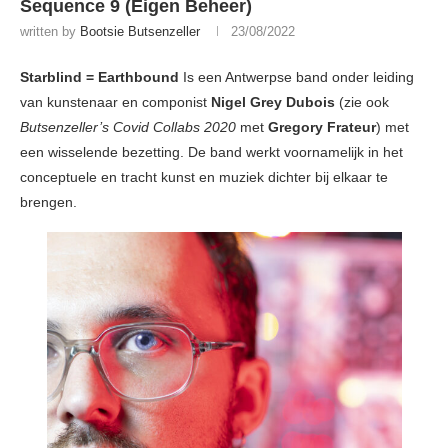
Sequence 9 (Eigen Beheer)
written by
Bootsie Butsenzeller
23/08/2022
Starblind = Earthbound
Is een Antwerpse band onder leiding
van kunstenaar en componist
Nigel Grey Dubois
(zie ook
Butsenzeller’s Covid Collabs 2020
met
Gregory Frateur
) met
een wisselende bezetting. De band werkt voornamelijk in het
conceptuele en tracht kunst en muziek dichter bij elkaar te
brengen.