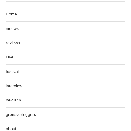
Home
nieuws
reviews
Live
festival
interview
belgisch
grensverleggers
about