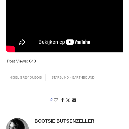
Post Views:
640
NIGEL GREY DUBOIS
STARBLIND = EARTHBOUND
0
BOOTSIE BUTSENZELLER