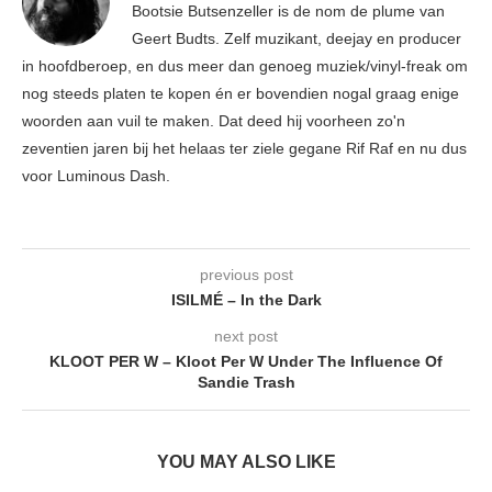
Bootsie Butsenzeller is de nom de plume van
Geert Budts. Zelf muzikant, deejay en producer
in hoofdberoep, en dus meer dan genoeg muziek/vinyl-freak om
nog steeds platen te kopen én er bovendien nogal graag enige
woorden aan vuil te maken. Dat deed hij voorheen zo'n
zeventien jaren bij het helaas ter ziele gegane Rif Raf en nu dus
voor Luminous Dash.
previous post
ISILMÉ – In the Dark
next post
KLOOT PER W – Kloot Per W Under The Influence Of
Sandie Trash
YOU MAY ALSO LIKE