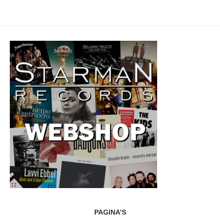
PAGINA’S