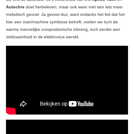
Autechre
doet herbeleven, maar ook weer met een iets meer
melodisch gevoel. Ja gevoel dus, want ondanks het feit dat het
hier een man/machine symbiose betreft, voelen we toch de
warme menselijke compositorische inbreng, toch eerder een
zeldzaamheid in de elektronica wereld.