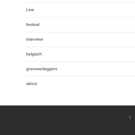
Live
festival
interview
belgisch
grensverleggers
about