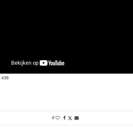
:
438
0