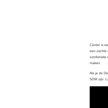
Center
is ee
een zachte d
combinatie 
maken.
Als je de D
SOM zijn. L