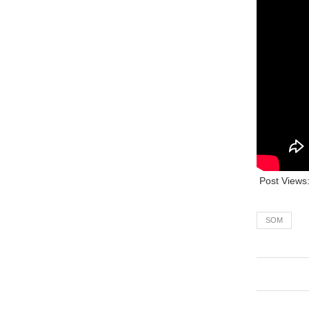
Post Views
SOM