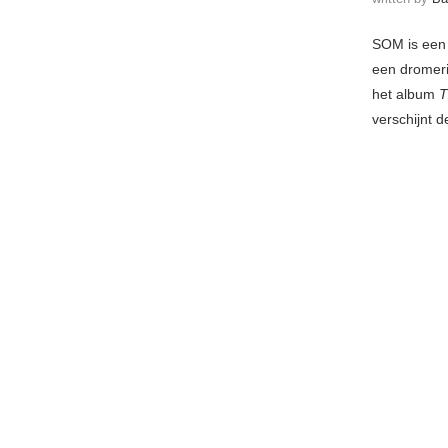
SOM is een 
een dromeri
het album
T
verschijnt 