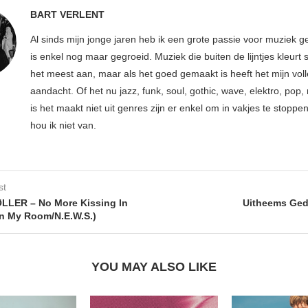
BART VERLENT
Al sinds mijn jonge jaren heb ik een grote passie voor muziek g
is enkel nog maar gegroeid. Muziek die buiten de lijntjes kleurt 
het meest aan, maar als het goed gemaakt is heeft het mijn vol
aandacht. Of het nu jazz, funk, soul, gothic, wave, elektro, pop, 
is het maakt niet uit genres zijn er enkel om in vakjes te stoppe
hou ik niet van.
st
LER – No More Kissing In
Uitheems Ged
In My Room/N.E.W.S.)
YOU MAY ALSO LIKE