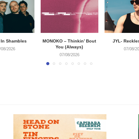
 In Shambles
MONOKO – Thinkin’ Bout
JYL- Reckle
You (Always)
/08/2026
07/08/2
07/08/2026