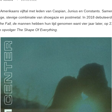
Amerikaans vijftal met leden van Caspian, Junius en Constants. Sam
ge, stevige combinatie van shoegaze en postmetal. In 2018 debutee
he Fall, d
e mannen hebben hun tijd genomen want vier jaar later, op 21
de opvolger
The Shape Of Everything
.