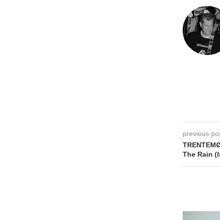
previous po
TRENTEMØL
The Rain (