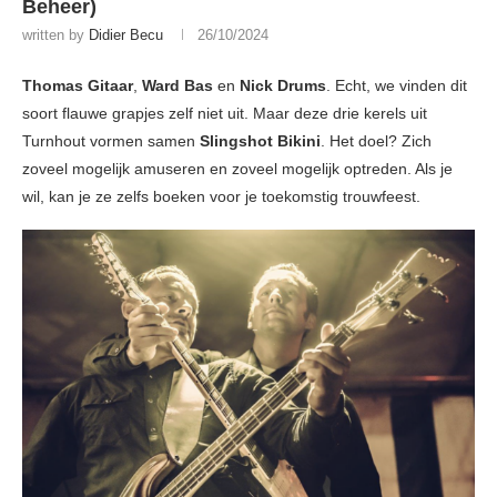
Beheer)
written by
Didier Becu
26/10/2024
Thomas Gitaar
,
Ward Bas
en
Nick Drums
. Echt, we vinden dit
soort flauwe grapjes zelf niet uit. Maar deze drie kerels uit
Turnhout vormen samen
Slingshot Bikini
. Het doel? Zich
zoveel mogelijk amuseren en zoveel mogelijk optreden. Als je
wil, kan je ze zelfs boeken voor je toekomstig trouwfeest.