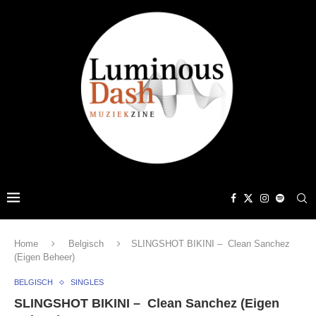
Home
Belgisch
SLINGSHOT BIKINI – Clean Sanchez
(Eigen Beheer)
BELGISCH
SINGLES
SLINGSHOT BIKINI – Clean Sanchez (Eigen