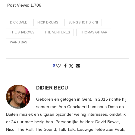
Post Views:
1.706
DICK DALE
NICK DRUMS
SLINGSHOT BIKINI
THE SHADOWS
THE VENTURES
THOMAS GITAAR
WARD BAS
0
DIDIER BECU
Geboren en getogen in Gent. In 2015 richtte hij
samen met Ann Cnockaert Luminous Dash op.
Buiten muziek en uitgaan bijzonder weinig interesses, omdat ik
er 24 uur mee bezig ben. Persoonlijke helden: David Bowie,
Nico, The Fall, The Sound, Talk Talk. Eeuwige liefde aan Peuk,