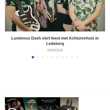
Luminous Dash viert feest met Achturenhuis in
Ledeberg
09/08/2026