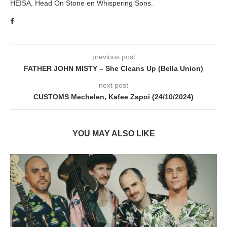
HEISA, Head On Stone en Whispering Sons.
previous post
FATHER JOHN MISTY – She Cleans Up (Bella Union)
next post
CUSTOMS Mechelen, Kafee Zapoi (24/10/2024)
YOU MAY ALSO LIKE