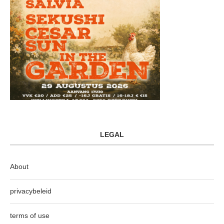
LEGAL
About
privacybeleid
terms of use