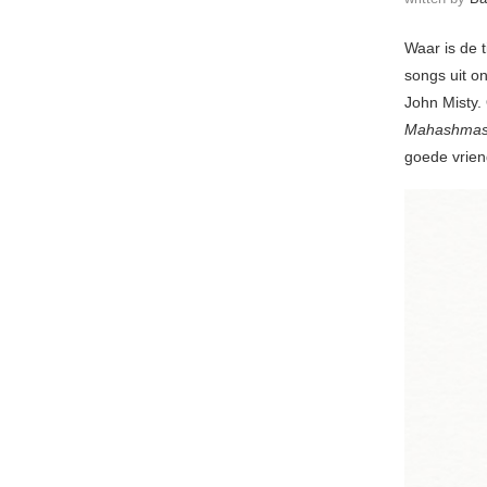
Waar is de t
songs uit o
John Misty.
Mahashma
goede vrie