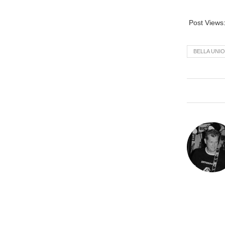
Post Views
BELLA UNI