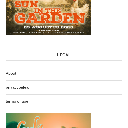
LEGAL
About
privacybeleid
terms of use