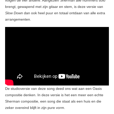
volgen de vier andere. Aangezien Sherman alle nummers solo
brengt, gewapend met zijn gitaar en stem, is deze versie van
Slow Down
dan ook heel puur en totaal ontdaan van alle extra
arrangementen.
De studioversie van deze song deed ons wat aan een Oasis
compositie denken. In deze versie is het een meer een echte
Sherman compositie, een song die staat als een huis en die
zeker overeind blijft in zijn pure vorm.