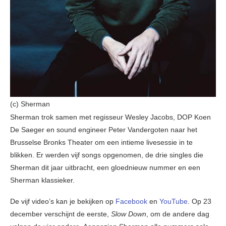
(c) Sherman
Sherman trok samen met regisseur Wesley Jacobs, DOP Koen
De Saeger en sound engineer Peter Vandergoten naar het
Brusselse Bronks Theater om een intieme livesessie in te
blikken. Er werden vijf songs opgenomen, de drie singles die
Sherman dit jaar uitbracht, een gloednieuw nummer en een
Sherman klassieker.
De vijf video’s kan je bekijken op
Facebook
en
YouTube
. Op 23
december verschijnt de eerste,
Slow Down
, om de andere dag