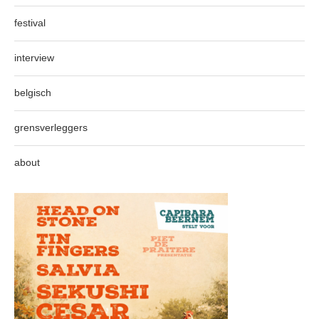
festival
interview
belgisch
grensverleggers
about