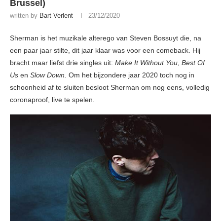
Brussel)
written by
Bart Verlent
23/12/2020
Sherman is het muzikale alterego van Steven Bossuyt die, na
een paar jaar stilte, dit jaar klaar was voor een comeback. Hij
bracht maar liefst drie singles uit:
Make It Without You
,
Best Of
Us
en
Slow
Down.
Om het bijzondere jaar 2020 toch nog in
schoonheid af te sluiten besloot Sherman om nog eens, volledig
coronaproof, live te spelen.