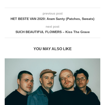
previous post
HET BESTE VAN 2020: Aram Santy (Patches, Sweats)
next post
SUCH BEAUTIFUL FLOWERS – Kiss The Grave
YOU MAY ALSO LIKE