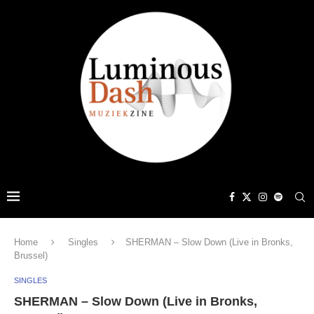
Home
Singles
SHERMAN – Slow Down (Live in Bronks,
Brussel)
SINGLES
SHERMAN – Slow Down (Live in Bronks,