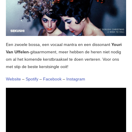
Een zwoele bossa, een vocaal mantra en een dissonant
Youri
Van Uffelen
-gitaarmoment, meer hebben de heren niet nodig
om al het komende kerstbraaksel te doen verteren. Voor ons
met stip de beste kerstsingle ooit!
Website
–
Spotify
–
Facebook
–
Instagram