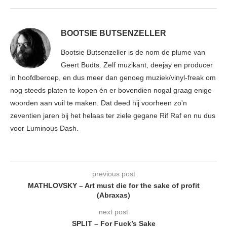
BOOTSIE BUTSENZELLER
Bootsie Butsenzeller is de nom de plume van
Geert Budts. Zelf muzikant, deejay en producer
in hoofdberoep, en dus meer dan genoeg muziek/vinyl-freak om
nog steeds platen te kopen én er bovendien nogal graag enige
woorden aan vuil te maken. Dat deed hij voorheen zo'n
zeventien jaren bij het helaas ter ziele gegane Rif Raf en nu dus
voor Luminous Dash.
previous post
MATHLOVSKY – Art must die for the sake of profit
(Abraxas)
next post
SPLIT – For Fuck’s Sake