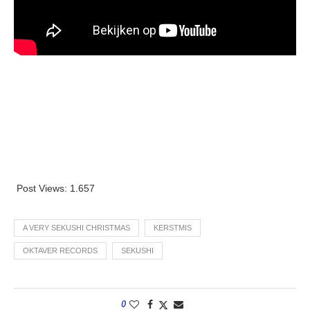
Post Views:
1.657
A VERY SEKUSHI CHRISTMAS
KERSTMIS
OKTAVER RECORDS
SEKUSHI
0