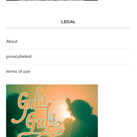
LEGAL
About
privacybeleid
terms of use