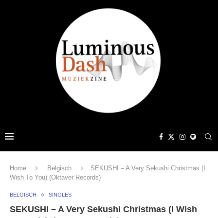
Home
Belgisch
SEKUSHI – A Very Sekushi Christmas (I
Wish To You) (Oktaver Records)
BELGISCH
SINGLES
SEKUSHI – A Very Sekushi Christmas (I Wish