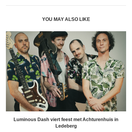
YOU MAY ALSO LIKE
Luminous Dash viert feest met Achturenhuis in
Ledeberg