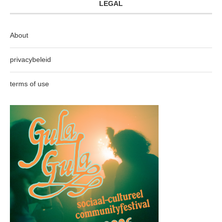
LEGAL
About
privacybeleid
terms of use