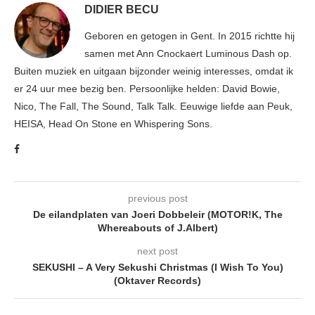
DIDIER BECU
Geboren en getogen in Gent. In 2015 richtte hij
samen met Ann Cnockaert Luminous Dash op.
Buiten muziek en uitgaan bijzonder weinig interesses, omdat ik
er 24 uur mee bezig ben. Persoonlijke helden: David Bowie,
Nico, The Fall, The Sound, Talk Talk. Eeuwige liefde aan Peuk,
HEISA, Head On Stone en Whispering Sons.
previous post
De eilandplaten van Joeri Dobbeleir (MOTOR!K, The
Whereabouts of J.Albert)
next post
SEKUSHI – A Very Sekushi Christmas (I Wish To You)
(Oktaver Records)