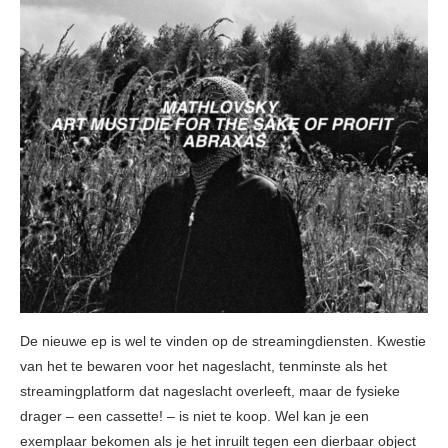
De nieuwe ep is wel te vinden op de streamingdiensten. Kwestie
van het te bewaren voor het nageslacht, tenminste als het
streamingplatform dat nageslacht overleeft, maar de fysieke
drager – een cassette! – is niet te koop. Wel kan je een
exemplaar bekomen als je het inruilt tegen een dierbaar object