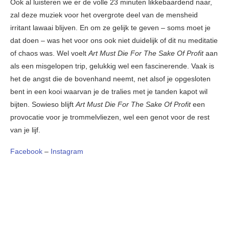
Ook al luisteren we er de volle 23 minuten likkebaardend naar,
zal deze muziek voor het overgrote deel van de mensheid
irritant lawaai blijven. En om ze gelijk te geven – soms moet je
dat doen – was het voor ons ook niet duidelijk of dit nu meditatie
of chaos was. Wel voelt
Art Must Die For The Sake Of Profit
aan
als een misgelopen trip, gelukkig wel een fascinerende. Vaak is
het de angst die de bovenhand neemt, net alsof je opgesloten
bent in een kooi waarvan je de tralies met je tanden kapot wil
bijten. Sowieso blijft
Art Must Die For The Sake Of Profit
een
provocatie voor je trommelvliezen, wel een genot voor de rest
van je lijf.
Facebook
–
Instagram