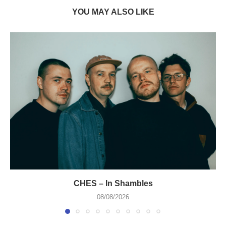
YOU MAY ALSO LIKE
CHES – In Shambles
08/08/2026