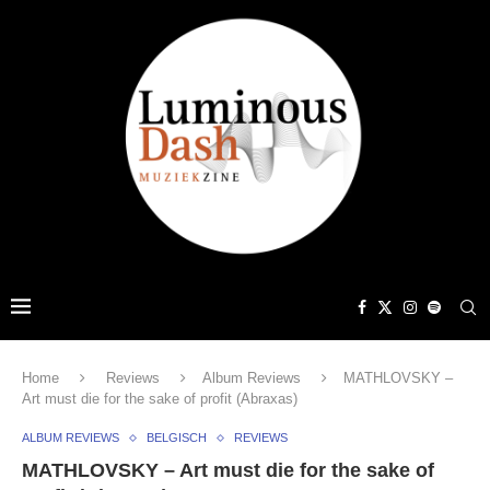
Home
Reviews
Album Reviews
MATHLOVSKY –
Art must die for the sake of profit (Abraxas)
ALBUM REVIEWS
BELGISCH
REVIEWS
MATHLOVSKY – Art must die for the sake of