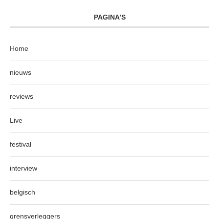
PAGINA’S
Home
nieuws
reviews
Live
festival
interview
belgisch
grensverleggers