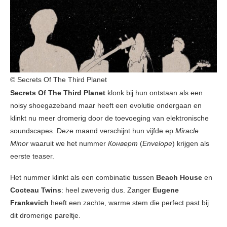
© Secrets Of The Third Planet
Secrets Of The Third Planet
klonk bij hun ontstaan als een
noisy shoegazeband maar heeft een evolutie ondergaan en
klinkt nu meer dromerig door de toevoeging van elektronische
soundscapes. Deze maand verschijnt hun vijfde ep
Miracle
Minor
waaruit we het nummer
Конверт
(
Envelope
) krijgen als
eerste teaser.
Het nummer klinkt als een combinatie tussen
Beach House
en
Cocteau Twins
: heel zweverig dus. Zanger
Eugene
Frankevich
heeft een zachte, warme stem die perfect past bij
dit dromerige pareltje.