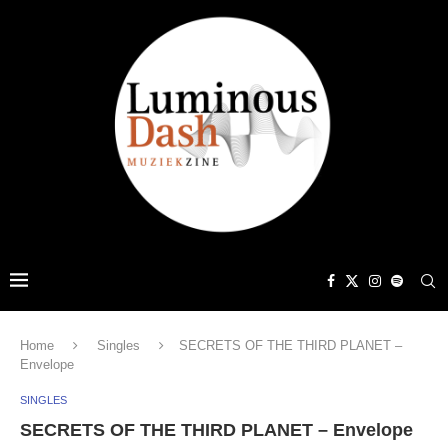
Home
Singles
SECRETS OF THE THIRD PLANET –
Envelope
SINGLES
SECRETS OF THE THIRD PLANET – Envelope