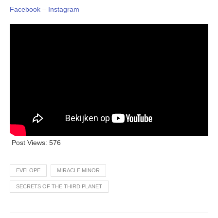
Facebook
–
Instagram
Post Views:
576
EVELOPE
MIRACLE MINOR
SECRETS OF THE THIRD PLANET