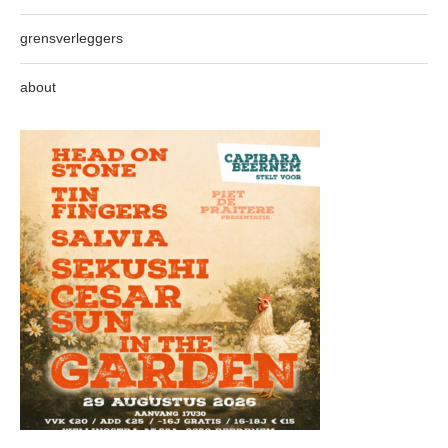
grensverleggers
about