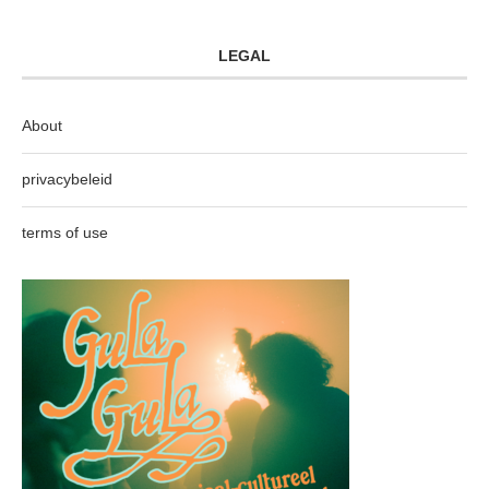
LEGAL
About
privacybeleid
terms of use