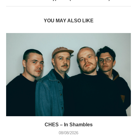
YOU MAY ALSO LIKE
CHES – In Shambles
08/08/2026