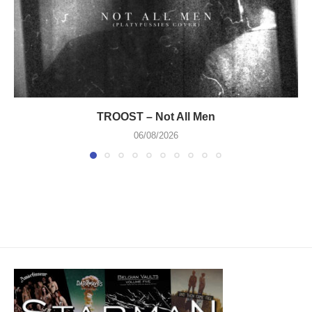
TROOST – Not All Men
06/08/2026