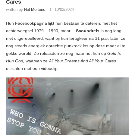
Cares
written by
Nel Mertens
10/03/2024
Hun Facebookpagina lijkt hun bestaan te dateren, met het
achtervoegsel 1979 – 1990, maar…
Scoundrels
is nog lang
niet uitgerebelleerd, want bij hun terugkeer na 31 jaar, laten ze
nog steeds energiek oprechte punkrock los op deze maar al te
gekke wereld. Zo releasden ze nog maar net hun ep
Geld Is
Hun God,
waarvan ze
All Your Dreams And All Your Cares
uitlichten met een videoclip.