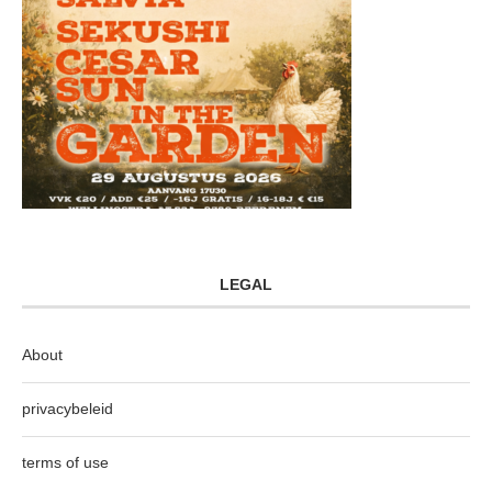
LEGAL
About
privacybeleid
terms of use