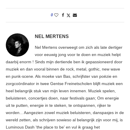
0
NEL MERTENS
Nel Mertens overweegt om zich als late dertiger
voor eeuwig jong voor te doen en muziek helpt
daarbij enorm ! Sinds mijn dertiende ben ik gepassioneerd door
muziek en dan vooral binnen de rock, metal, gothic, new wave
en punk-scene. Als moeke van Bas, schrijfster van poëzie en
zorgcoördinator in twee Gentse Freinetscholen blijft muziek een
heel belangrijk stuk van mijn leven innemen. Muziek spelen,
beluisteren, concertjes doen, naar festivals gaan; Om energie
uit te putten, energie in te steken, te ontspannen, rijker te
worden... Aangezien zowel muziek beluisteren, danspasjes in de
wereld zetten, als schrijven sowieso al belangrijk zijn voor mij, is
Luminous Dash 'the place to be' en vul ik graag het