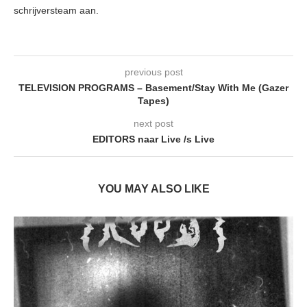
schrijversteam aan.
previous post
TELEVISION PROGRAMS – Basement/Stay With Me (Gazer
Tapes)
next post
EDITORS naar Live /s Live
YOU MAY ALSO LIKE