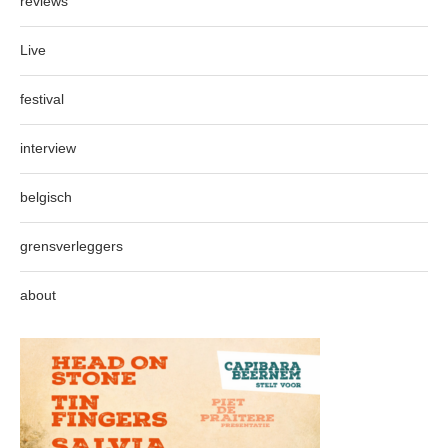
reviews
Live
festival
interview
belgisch
grensverleggers
about