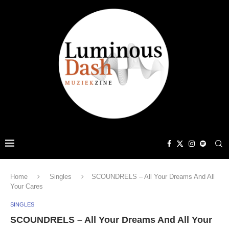
Home
Singles
SCOUNDRELS – All Your Dreams And All
Your Cares
SINGLES
SCOUNDRELS – All Your Dreams And All Your