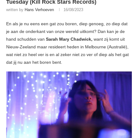
Tuesday (Kill Rock Stars Records)
written by
Hans Verhoeven
16/08/2023
En als je nu eens een gat zou boren, diep genoeg, zo diep dat
je aan de onderkant van onze wereld uitkomt? Dan kan je de
hand schudden van
Sarah Mary Chadwick,
want zij komt uit
Nieuw-Zeeland maar resideert heden in Melbourne (Australië),
wat niet zo heel ver is en al zeker niet zo ver of diep als het gat
dat jij nu aan het boren bent.