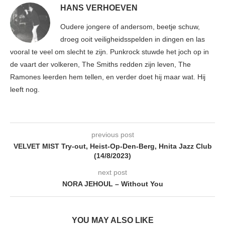
HANS VERHOEVEN
Oudere jongere of andersom, beetje schuw,
droeg ooit veiligheidsspelden in dingen en las
vooral te veel om slecht te zijn. Punkrock stuwde het joch op in
de vaart der volkeren, The Smiths redden zijn leven, The
Ramones leerden hem tellen, en verder doet hij maar wat. Hij
leeft nog.
previous post
VELVET MIST Try-out, Heist-Op-Den-Berg, Hnita Jazz Club
(14/8/2023)
next post
NORA JEHOUL – Without You
YOU MAY ALSO LIKE