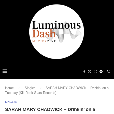
Home
Singles
SARAH MARY CHADWICK – Drinkin’ on a
Tuesday (Kill Rock Stars Records)
SINGLES
SARAH MARY CHADWICK – Drinkin’ on a