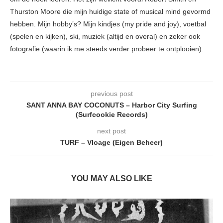
Thurston Moore die mijn huidige state of musical mind gevormd
hebben. Mijn hobby’s? Mijn kindjes (my pride and joy), voetbal
(spelen en kijken), ski, muziek (altijd en overal) en zeker ook
fotografie (waarin ik me steeds verder probeer te ontplooien).
previous post
SANT ANNA BAY COCONUTS – Harbor City Surfing
(Surfcookie Records)
next post
TURF – Vloage (Eigen Beheer)
YOU MAY ALSO LIKE