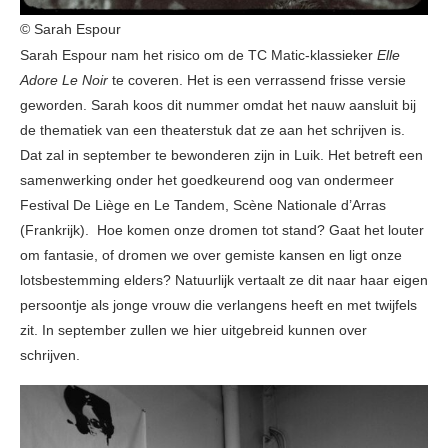
© Sarah Espour
Sarah Espour nam het risico om de TC Matic-klassieker
Elle
Adore Le Noir
te coveren. Het is een verrassend frisse versie
geworden. Sarah koos dit nummer omdat het nauw aansluit bij
de thematiek van een theaterstuk dat ze aan het schrijven is.
Dat zal in september te bewonderen zijn in Luik. Het betreft een
samenwerking onder het goedkeurend oog van ondermeer
Festival De Liège en Le Tandem, Scène Nationale d’Arras
(Frankrijk). Hoe komen onze dromen tot stand? Gaat het louter
om fantasie, of dromen we over gemiste kansen en ligt onze
lotsbestemming elders? Natuurlijk vertaalt ze dit naar haar eigen
persoontje als jonge vrouw die verlangens heeft en met twijfels
zit. In september zullen we hier uitgebreid kunnen over
schrijven.