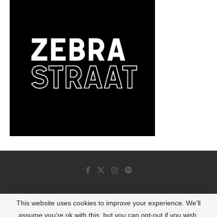
This website uses cookies to improve your experience. We'll
© 2022 - Luminous Dash All Rights Reserved
assume you're ok with this, but you can opt-out if you wish.