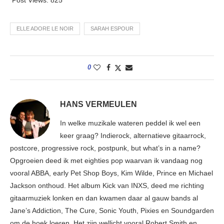
ELLE ADORE LE NOIR
SARAH ESPOUR
0
HANS VERMEULEN
In welke muzikale wateren peddel ik wel een
keer graag? Indierock, alternatieve gitaarrock,
postcore, progressive rock, postpunk, but what’s in a name?
Opgroeien deed ik met eighties pop waarvan ik vandaag nog
vooral ABBA, early Pet Shop Boys, Kim Wilde, Prince en Michael
Jackson onthoud. Het album Kick van INXS, deed me richting
gitaarmuziek lonken en dan kwamen daar al gauw bands al
Jane’s Addiction, The Cure, Sonic Youth, Pixies en Soundgarden
om de hoek loeren. Het zijn wellicht vooral Robert Smith en