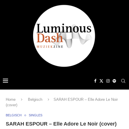
Home
Belgisch
SARAH ESPOUR – Elle Adore Le Noir
(cover)
BELGISCH
SINGLES
SARAH ESPOUR – Elle Adore Le Noir (cover)