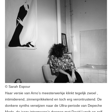
© Sarah Espour
Haar versie van Arno’s meesterwerkje klinkt tegelijk zwoel ,
intimiderend, zinnenprikkelend en toch erg verontrustend. De
donkere synths verwijzen naar de
Ultra
-periode van Depeche
Mode, de jazzy intermezzo’s dwepen met David Lynch en zelf