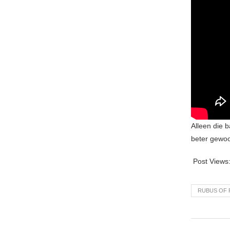
Alleen die 
beter gewo
Post Views
RUBUS OF 