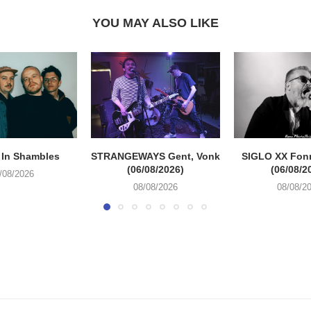
YOU MAY ALSO LIKE
 In Shambles
STRANGEWAYS Gent, Vonk
SIGLO XX Fon
(06/08/2026)
(06/08/2
/08/2026
08/08/2026
08/08/2