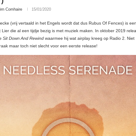
)
örn Comhaire
15/01/2020
cke (vrij vertaald in het Engels wordt dat dus Rubus Of Fences) is een
t Lier die al een tijdje bezig is met muziek maken. In oktober 2019 rele
le
Sit Down And Rewind
waarmee hij wat airplay kreeg op Radio 2. Nie
raak maar toch niet slecht voor een eerste release!