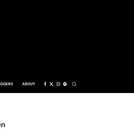
EGGERS
ABOUT
en