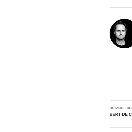
previous po
BERT DE 