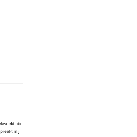
ekweekt, die
spreekt mij