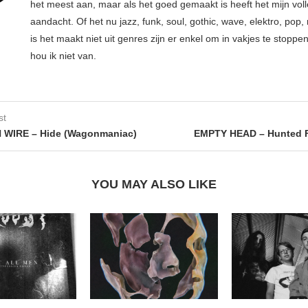
het meest aan, maar als het goed gemaakt is heeft het mijn vol
aandacht. Of het nu jazz, funk, soul, gothic, wave, elektro, pop, 
is het maakt niet uit genres zijn er enkel om in vakjes te stoppe
hou ik niet van.
st
 WIRE – Hide (Wagonmaniac)
EMPTY HEAD – Hunted 
YOU MAY ALSO LIKE