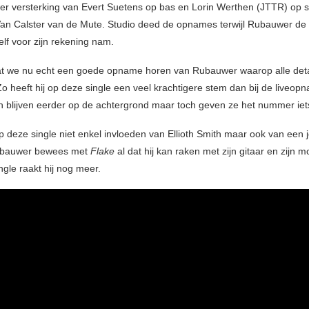
r versterking van Evert Suetens op bas en Lorin Werthen (JTTR) op s
an Calster van de Mute. Studio deed de opnames terwijl Rubauwer de
elf voor zijn rekening nam.
 dat we nu echt een goede opname horen van Rubauwer waarop alle deta
Zo heeft hij op deze single een veel krachtigere stem dan bij de liveop
h blijven eerder op de achtergrond maar toch geven ze het nummer iets
 deze single niet enkel invloeden van Ellioth Smith maar ook van een
ubauwer bewees met
Flake
al dat hij kan raken met zijn gitaar en zijn 
ngle raakt hij nog meer.