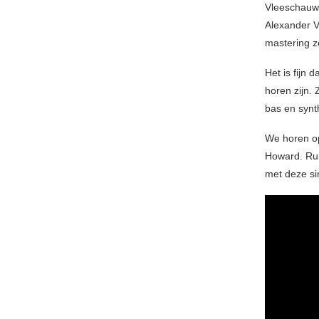
Vleeschauwe
Alexander V
mastering z
Het is fijn
horen zijn. 
bas en synt
We horen op
Howard. R
met deze si