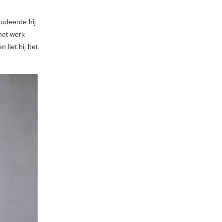
udeerde hij
 het werk
liet hij het