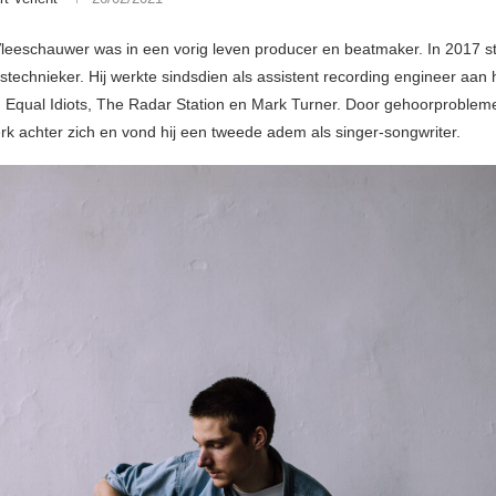
eeschauwer was in een vorig leven producer en beatmaker. In 2017 st
dstechnieker. Hij werkte sindsdien als assistent recording engineer aan
 Equal Idiots, The Radar Station en Mark Turner. Door gehoorproblemen 
rk achter zich en vond hij een tweede adem als singer-songwriter.