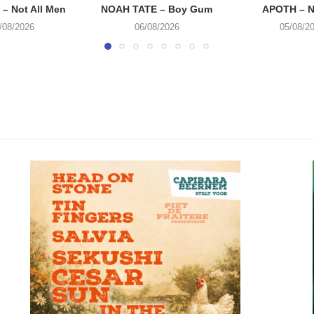
– Not All Men
NOAH TATE – Boy Gum
APOTH – N
/08/2026
06/08/2026
05/08/2