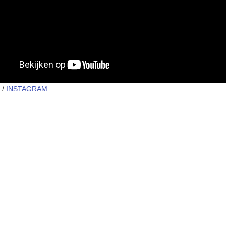
/
INSTAGRAM