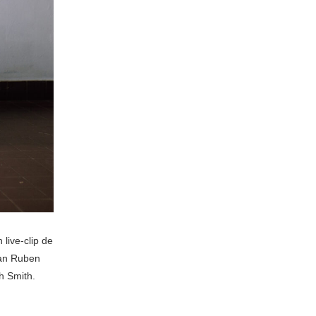
live-clip de
van Ruben
h Smith.