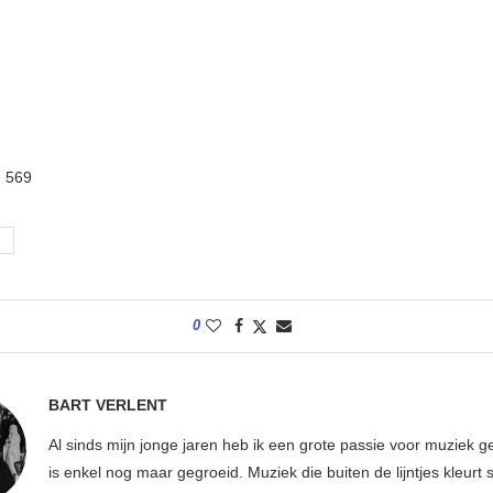
:
569
0
BART VERLENT
Al sinds mijn jonge jaren heb ik een grote passie voor muziek g
is enkel nog maar gegroeid. Muziek die buiten de lijntjes kleurt 