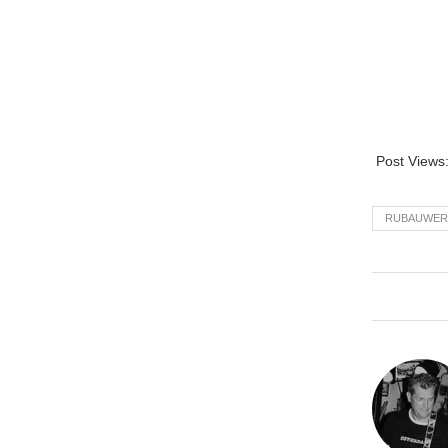
Post Views
RUBAUWER