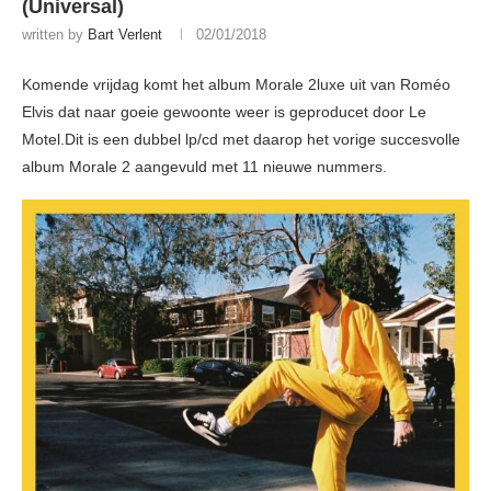
(Universal)
written by
Bart Verlent
02/01/2018
Komende vrijdag komt het album Morale 2luxe uit van Roméo
Elvis dat naar goeie gewoonte weer is geproducet door Le
Motel.Dit is een dubbel lp/cd met daarop het vorige succesvolle
album Morale 2 aangevuld met 11 nieuwe nummers.