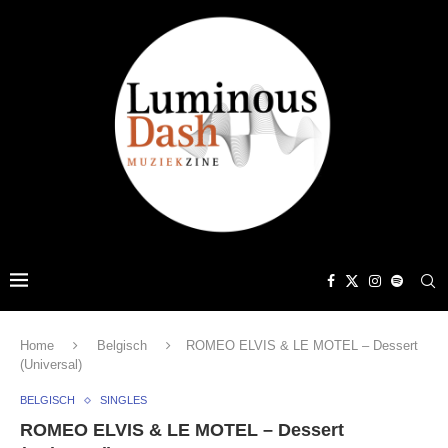
Home
Belgisch
ROMEO ELVIS & LE MOTEL – Dessert
(Universal)
BELGISCH
SINGLES
ROMEO ELVIS & LE MOTEL – Dessert