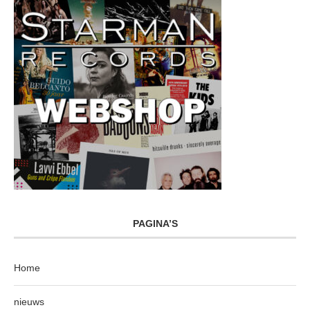
PAGINA’S
Home
nieuws