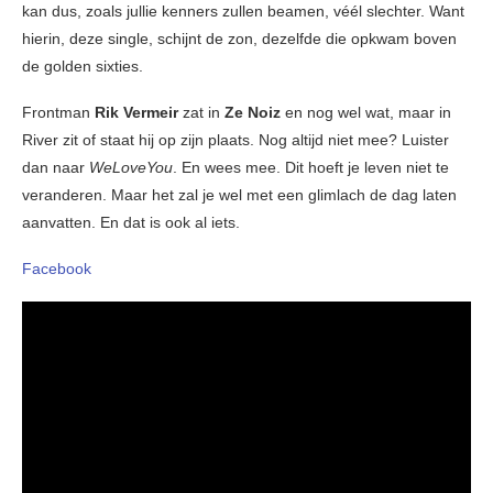
kan dus, zoals jullie kenners zullen beamen, véél slechter. Want
hierin, deze single, schijnt de zon, dezelfde die opkwam boven
de golden sixties.
Frontman
Rik Vermeir
zat in
Ze Noiz
en nog wel wat, maar in
River zit of staat hij op zijn plaats. Nog altijd niet mee? Luister
dan naar
WeLoveYou
. En wees mee. Dit hoeft je leven niet te
veranderen. Maar het zal je wel met een glimlach de dag laten
aanvatten. En dat is ook al iets.
Facebook