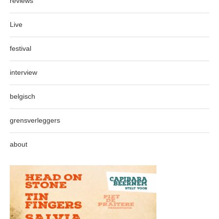
reviews
Live
festival
interview
belgisch
grensverleggers
about