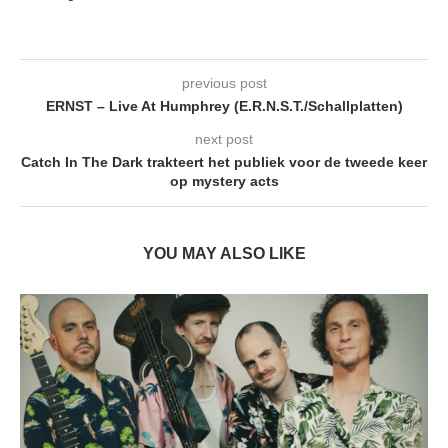
previous post
ERNST – Live At Humphrey (E.R.N.S.T./Schallplatten)
next post
Catch In The Dark trakteert het publiek voor de tweede keer
op mystery acts
YOU MAY ALSO LIKE