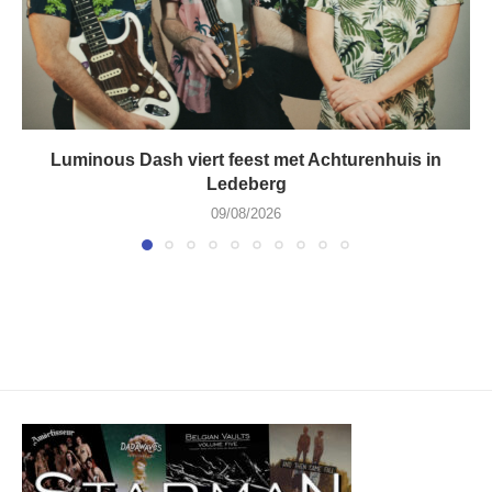
Luminous Dash viert feest met Achturenhuis in
Ledeberg
09/08/2026