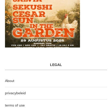
LEGAL
About
privacybeleid
terms of use