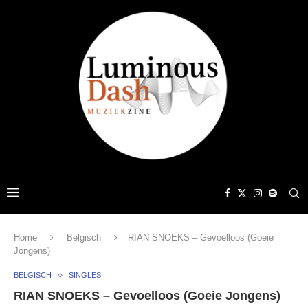
Home
Belgisch
RIAN SNOEKS – Gevoelloos (Goeie
Jongens)
BELGISCH
SINGLES
RIAN SNOEKS – Gevoelloos (Goeie Jongens)