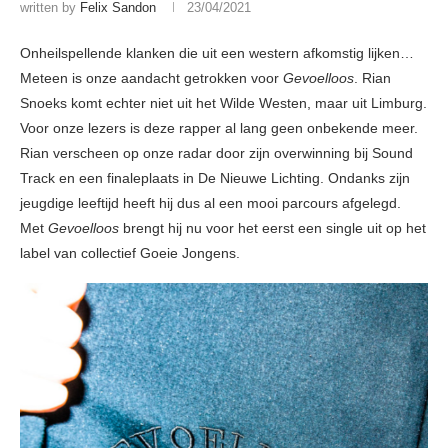
written by
Felix Sandon
23/04/2021
Onheilspellende klanken die uit een western afkomstig lijken…
Meteen is onze aandacht getrokken voor
Gevoelloos
. Rian
Snoeks komt echter niet uit het Wilde Westen, maar uit Limburg.
Voor onze lezers is deze rapper al lang geen onbekende meer.
Rian verscheen op onze radar door zijn overwinning bij Sound
Track en een finaleplaats in De Nieuwe Lichting. Ondanks zijn
jeugdige leeftijd heeft hij dus al een mooi parcours afgelegd.
Met
Gevoelloos
brengt hij nu voor het eerst een single uit op het
label van collectief Goeie Jongens.