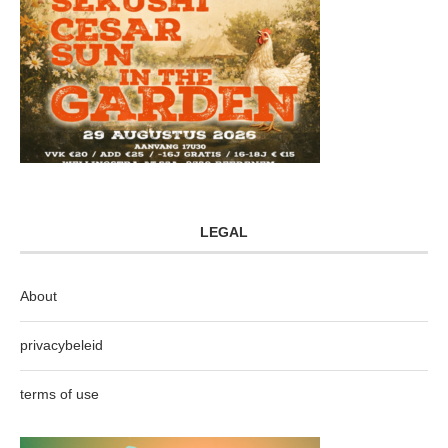
LEGAL
About
privacybeleid
terms of use