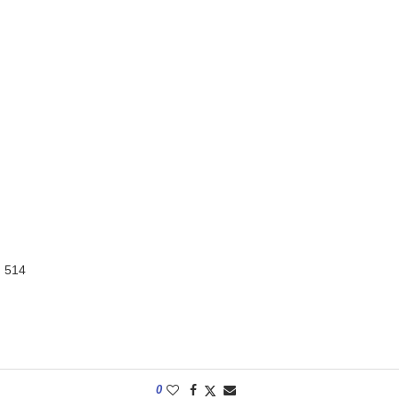
:
514
0