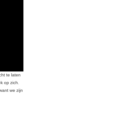
ht te laten
k op zich.
want we zijn