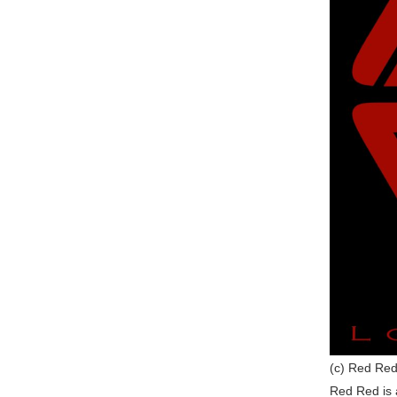
(c) Red Re
Red Red is a