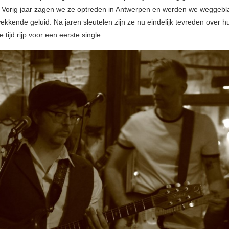
Vorig jaar zagen we ze optreden in Antwerpen en werden we weggebl
ekkende geluid. Na jaren sleutelen zijn ze nu eindelijk tevreden over 
 tijd rijp voor een eerste single.