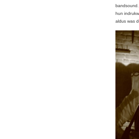
bandsound. 
hun indrukw
aldus was de