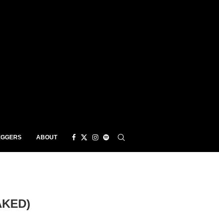
EGGERS
ABOUT
AKED)