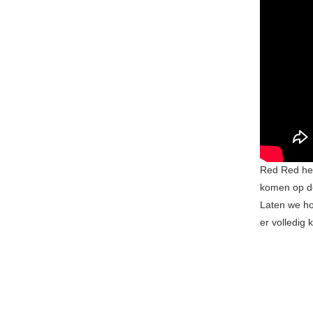
Red Red hee
komen op de
Laten we ho
er volledig 