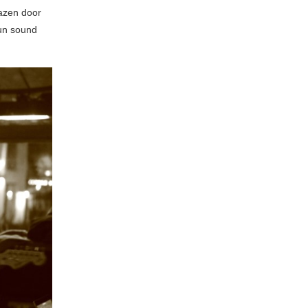
azen door
hun sound