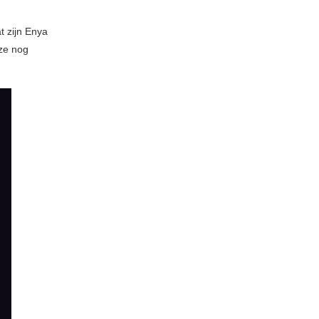
 zijn Enya
 ze nog