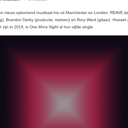
n nieuw opkomend muzikaal trio uit Manchester en Londen. REAVE dat
ang), Brandon Darby (productie, toetsen) en Rory Ward (gitaar). Hoewel
 zijn in 2019, is
One More Night
al hun vijfde single.