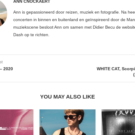
ANN CNOCKAERT
Ann is gepassioneerd door reizen, muziek en fotografie. Na hee
concerten in binnen en buitenland en geïnspireerd door de Ma
muziekscene besloot Ann om samen met Didier Becu de websi
Dash op te richten.
st
– 2020
WHITE CAT, Scorp
YOU MAY ALSO LIKE