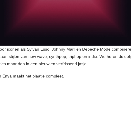
oor iconen als Sylvan Esso, Johnny Marr en Depeche Mode combiner
 aan stijlen van new wave, synthpop, triphop en indie. We horen duideli
ties maar dan in een nieuw en verfrissend jasje.
 Enya maakt het plaatje compleet.