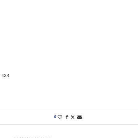
:
438
0