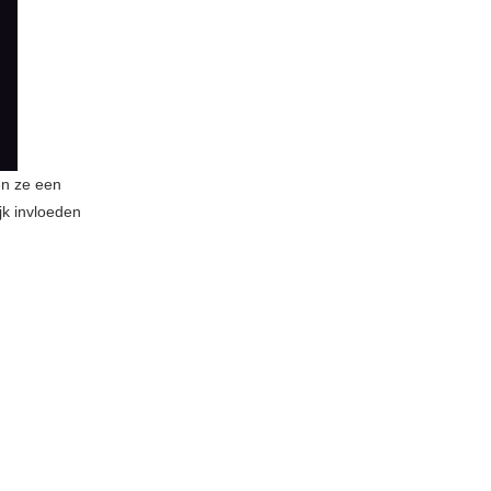
en ze een
jk invloeden