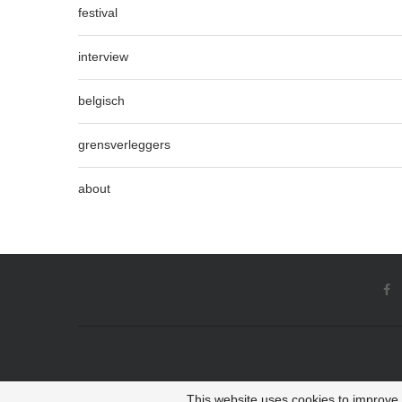
festival
interview
belgisch
grensverleggers
about
This website uses cookies to improve y