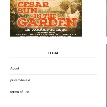
LEGAL
About
privacybeleid
terms of use