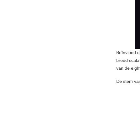
Beïnvloed d
breed scala
van de eigh
De stem van