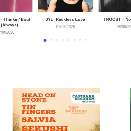
 Thinkin’ Bout
JYL- Reckless Love
TROOST – Not
 (Always)
07/08/2026
06/08/2
/08/2026