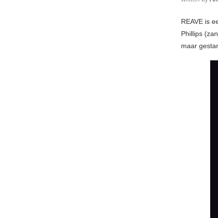
REAVE is ee
Phillips (z
maar gestart