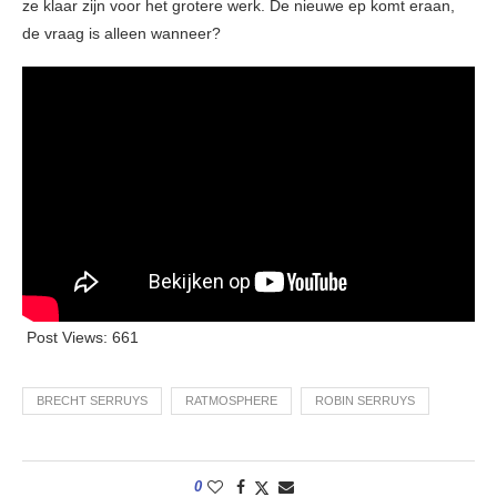
ze klaar zijn voor het grotere werk. De nieuwe ep komt eraan,
de vraag is alleen wanneer?
Post Views:
661
BRECHT SERRUYS
RATMOSPHERE
ROBIN SERRUYS
0