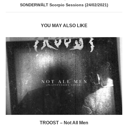
SONDERWÅLT Scorpio Sessions (24/02/2021)
YOU MAY ALSO LIKE
TROOST – Not All Men