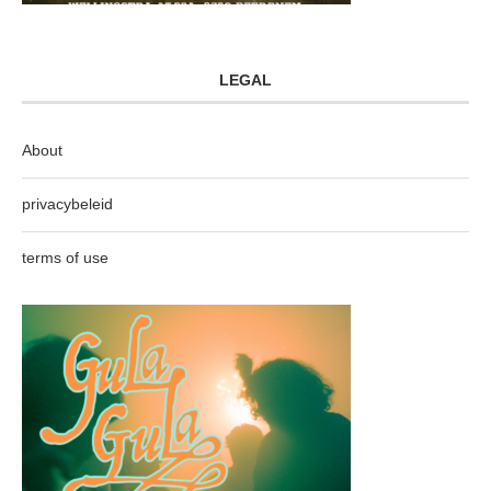
LEGAL
About
privacybeleid
terms of use