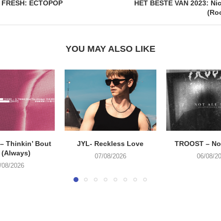
 FRESH: ECTOPOP
HET BESTE VAN 2023: Nic
(Ro
YOU MAY ALSO LIKE
 Thinkin’ Bout
JYL- Reckless Love
TROOST – Not
 (Always)
07/08/2026
06/08/2
/08/2026