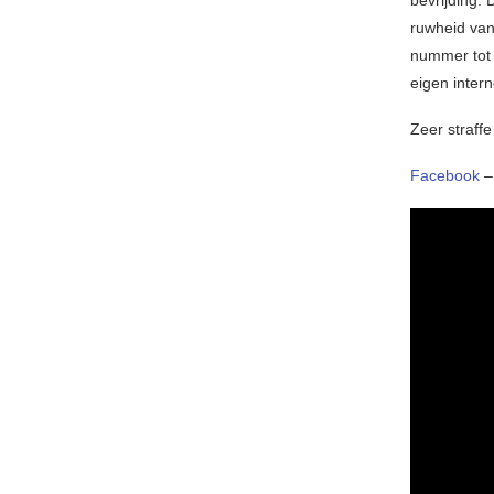
bevrijding. 
ruwheid van
nummer tot 
eigen inter
Zeer straffe
Facebook