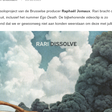
t soloproject van de Brusselse producer
Raphaël Jomaux
. Rari bracht 
uit, inclusief het nummer
Ego Death.
De bijbehorende videoclip is zo
nd dat we er gewoonweg niet aan konden weerstaan om deze met julli