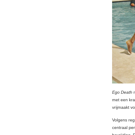
Ego Death
met een kra
vrijmaakt v
Volgens reg
centraal pe