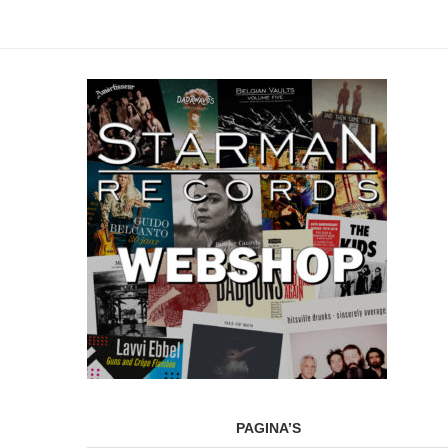
PAGINA’S