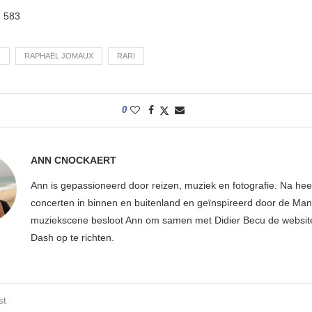
:
583
H
RAPHAËL JOMAUX
RARI
0
ANN CNOCKAERT
Ann is gepassioneerd door reizen, muziek en fotografie. Na hee
concerten in binnen en buitenland en geïnspireerd door de Ma
muziekscene besloot Ann om samen met Didier Becu de websi
Dash op te richten.
st