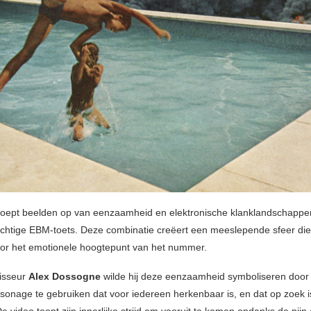
roept beelden op van eenzaamheid en elektronische klanklandschapp
chtige EBM-toets. Deze combinatie creëert een meeslepende sfeer di
oor het emotionele hoogtepunt van het nummer.
isseur
Alex Dossogne
wilde hij deze eenzaamheid symboliseren door
rsonage te gebruiken dat voor iedereen herkenbaar is, en dat op zoek i