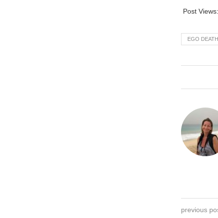
Post Views
EGO DEAT
previous po