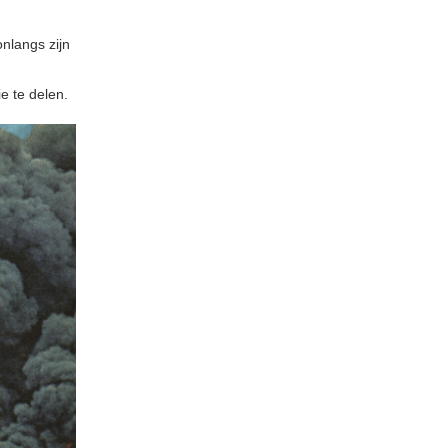
onlangs zijn
e te delen.