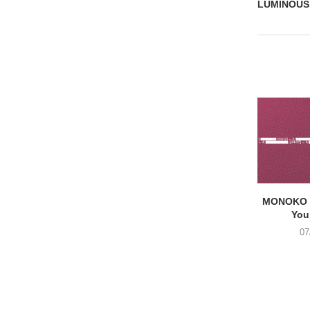
LUMINOUS
MONOKO –
You
07