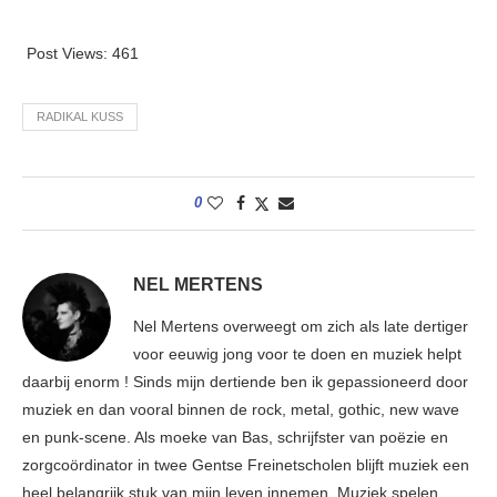
Post Views:
461
RADIKAL KUSS
0
NEL MERTENS
Nel Mertens overweegt om zich als late dertiger
voor eeuwig jong voor te doen en muziek helpt
daarbij enorm ! Sinds mijn dertiende ben ik gepassioneerd door
muziek en dan vooral binnen de rock, metal, gothic, new wave
en punk-scene. Als moeke van Bas, schrijfster van poëzie en
zorgcoördinator in twee Gentse Freinetscholen blijft muziek een
heel belangrijk stuk van mijn leven innemen. Muziek spelen,