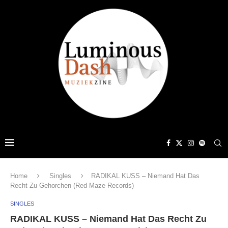
Home
Singles
RADIKAL KUSS – Niemand Hat Das
Recht Zu Gehorchen (Red Maze Records)
SINGLES
RADIKAL KUSS – Niemand Hat Das Recht Zu