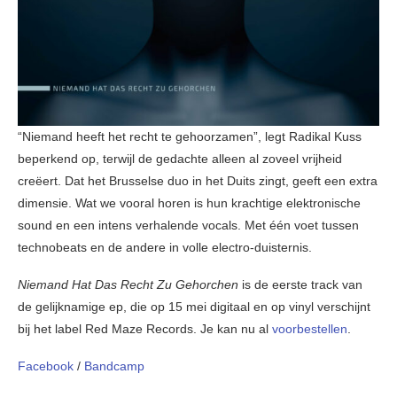
“Niemand heeft het recht te gehoorzamen”, legt Radikal Kuss
beperkend op, terwijl de gedachte alleen al zoveel vrijheid
creëert. Dat het Brusselse duo in het Duits zingt, geeft een extra
dimensie. Wat we vooral horen is hun krachtige elektronische
sound en een intens verhalende vocals. Met één voet tussen
technobeats en de andere in volle electro-duisternis.
Niemand Hat Das Recht Zu Gehorchen
is de eerste track van
de gelijknamige ep, die op 15 mei digitaal en op vinyl verschijnt
bij het label Red Maze Records. Je kan nu al
voorbestellen
.
Facebook
/
Bandcamp