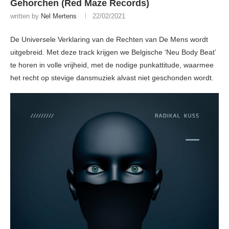
Gehorchen (Red Maze Records)
written by
Nel Mertens
22/02/2021
De Universele Verklaring van de Rechten van De Mens wordt
uitgebreid. Met deze track krijgen we Belgische ‘Neu Body Beat’
te horen in volle vrijheid, met de nodige punkattitude, waarmee
het recht op stevige dansmuziek alvast niet geschonden wordt.