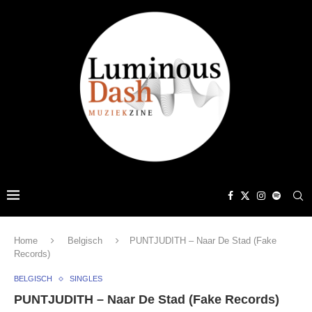
Home
Belgisch
PUNTJUDITH – Naar De Stad (Fake
Records)
BELGISCH
SINGLES
PUNTJUDITH – Naar De Stad (Fake Records)