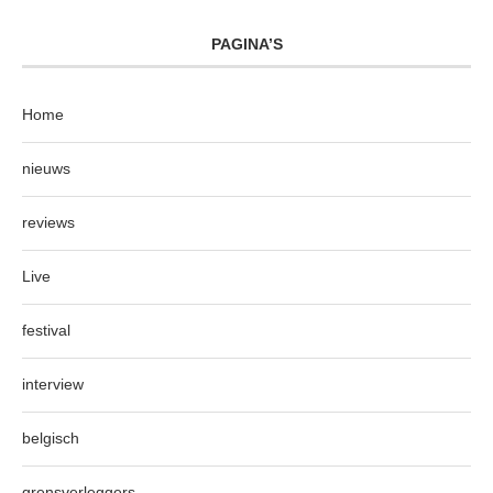
PAGINA’S
Home
nieuws
reviews
Live
festival
interview
belgisch
grensverleggers