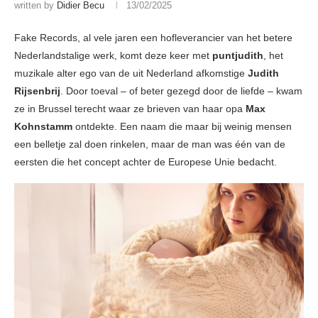
written by
Didier Becu
13/02/2025
Fake Records, al vele jaren een hofleverancier van het betere
Nederlandstalige werk, komt deze keer met
puntjudith
, het
muzikale alter ego van de uit Nederland afkomstige
Judith
Rijsenbrij
. Door toeval – of beter gezegd door de liefde – kwam
ze in Brussel terecht waar ze brieven van haar opa
Max
Kohnstamm
ontdekte. Een naam die maar bij weinig mensen
een belletje zal doen rinkelen, maar de man was één van de
eersten die het concept achter de Europese Unie bedacht.