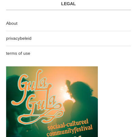
LEGAL
About
privacybeleid
terms of use