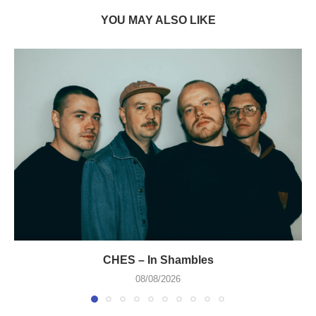
YOU MAY ALSO LIKE
CHES – In Shambles
08/08/2026