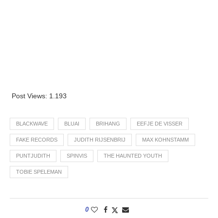
Post Views:
1.193
BLACKWAVE
BLUAI
BRIHANG
EEFJE DE VISSER
FAKE RECORDS
JUDITH RIJSENBRIJ
MAX KOHNSTAMM
PUNTJUDITH
SPINVIS
THE HAUNTED YOUTH
TOBIE SPELEMAN
0