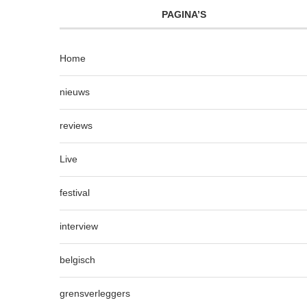
PAGINA’S
Home
nieuws
reviews
Live
festival
interview
belgisch
grensverleggers