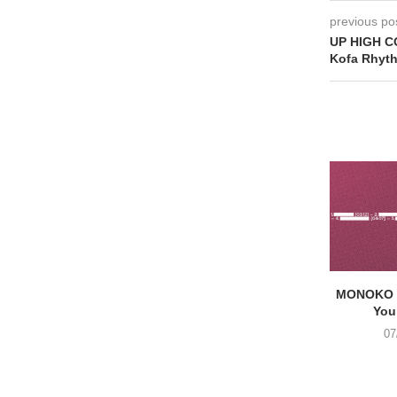
previous po
UP HIGH C
Kofa Rhyt
MONOKO –
You
07