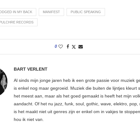
LODGED IN MY BACK
MANIFEST
PUBLIC SPEAKING
EPULCHRE RECORDS
0
BART VERLENT
Al sinds mijn jonge jaren heb ik een grote passie voor muziek g
is enkel nog maar gegroeid. Muziek die buiten de lijntjes kleurt 
het meest aan, maar als het goed gemaakt is heeft het mijn vol
aandacht. Of het nu jazz, funk, soul, gothic, wave, elektro, pop, 
is het maakt niet uit genres zijn er enkel om in vakjes te stoppe
hou ik niet van.