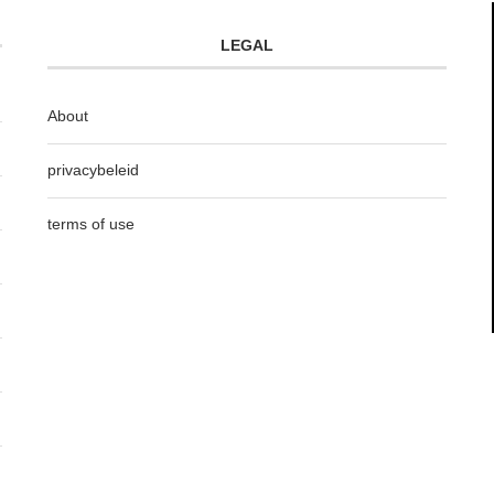
LEGAL
About
privacybeleid
terms of use