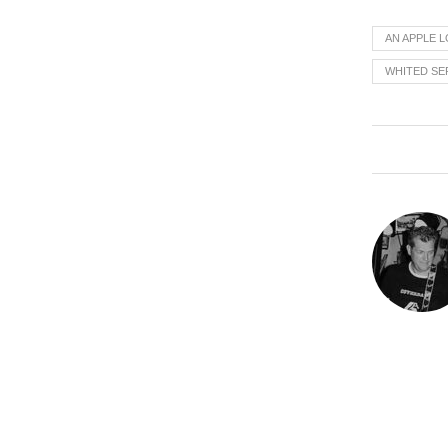
AN APPLE 
WHITED S