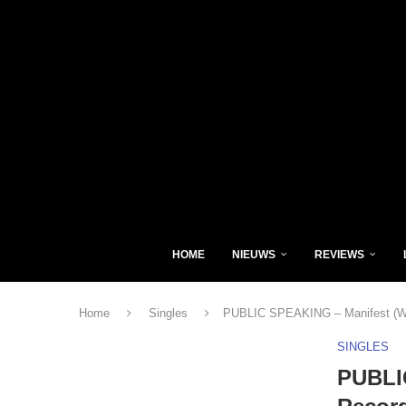
HOME
NIEUWS
REVIEWS
Home
Singles
PUBLIC SPEAKING – Manifest (Wh
SINGLES
PUBLI