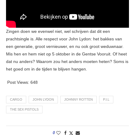
Zingen doen we evenwel niet, wel schrijven dat dit een
prachtsingle is. Alle respect voor John Lydon: het bakkes van
een generatie, groot vernieuwer, en nu ook groot weduwnaar.
Mis hen en hem niet op 5 oktober in de Gentse Vooruit. Of heet
dat nu anders? Waarom zou het anders moeten heten? Soms is
het goed om in de tijden te blijven hangen.
Post Views:
648
CARGO
JOHN LYDON
JOHNNY ROTTEN
P.I.L
THE SEX PISTOLS
0