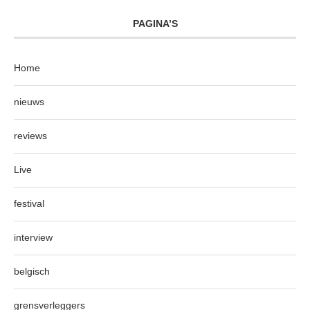
PAGINA’S
Home
nieuws
reviews
Live
festival
interview
belgisch
grensverleggers