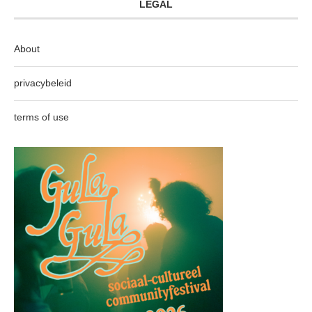
LEGAL
About
privacybeleid
terms of use