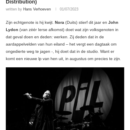
Distribution)
written by
Hans Verhoeven
01/07/2023
Zijn echtgenote is hij kwijt.
Nora
(Duits) stierf dit jaar en
John
Lydon
(van zéér Ierse afkomst) doet wat zijn volksgenoten in
dat geval doen en deden: werken. Zij deden dat in de
aardappelvelden van hun eiland – het vergt een dagtaak om
ongedierte weg te jagen -, hij doet dat in de studio. Want er
komt een nieuwe lp van hen uit, in augustus om precies te zijn.