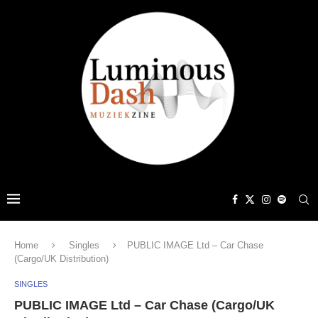
Home
Singles
PUBLIC IMAGE Ltd – Car Chase
(Cargo/UK Distribution)
SINGLES
PUBLIC IMAGE Ltd – Car Chase (Cargo/UK