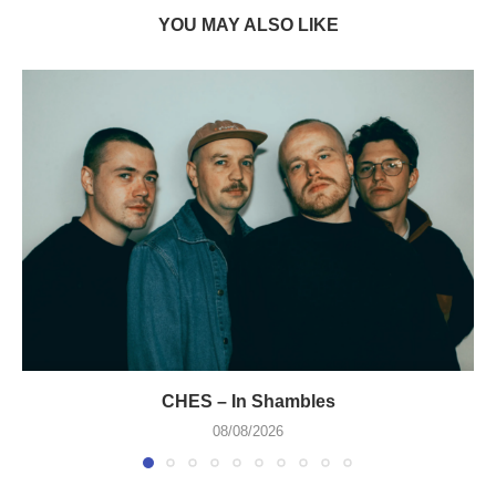
YOU MAY ALSO LIKE
CHES – In Shambles
08/08/2026