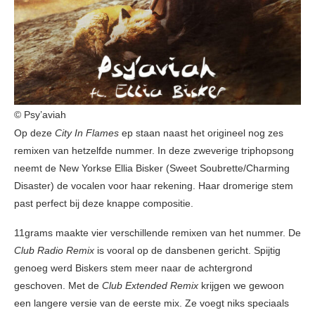
© Psy’aviah
Op deze
City In Flames
ep staan naast het origineel nog zes
remixen van hetzelfde nummer. In deze zweverige triphopsong
neemt de New Yorkse Ellia Bisker (Sweet Soubrette/Charming
Disaster) de vocalen voor haar rekening. Haar dromerige stem
past perfect bij deze knappe compositie.
11grams maakte vier verschillende remixen van het nummer. De
Club Radio Remix
is vooral op de dansbenen gericht. Spijtig
genoeg werd Biskers stem meer naar de achtergrond
geschoven. Met de
Club Extended Remix
krijgen we gewoon
een langere versie van de eerste mix. Ze voegt niks speciaals