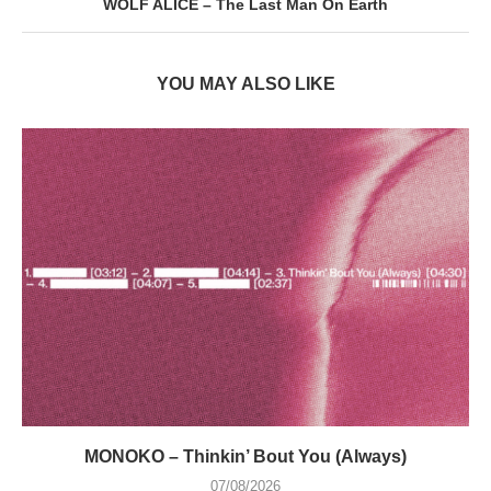
WOLF ALICE – The Last Man On Earth
YOU MAY ALSO LIKE
MONOKO – Thinkin’ Bout You (Always)
07/08/2026