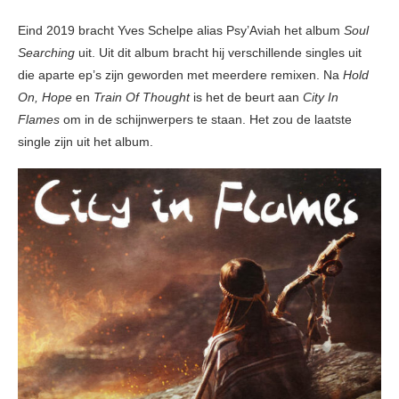
Eind 2019 bracht Yves Schelpe alias Psy’Aviah het album
Soul
Searching
uit. Uit dit album bracht hij verschillende singles uit
die aparte ep’s zijn geworden met meerdere remixen. Na
Hold
On, Hope
en
Train Of Thought
is het de beurt aan
City In
Flames
om in de schijnwerpers te staan. Het zou de laatste
single zijn uit het album.