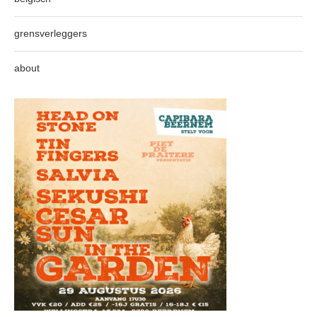
grensverleggers
about