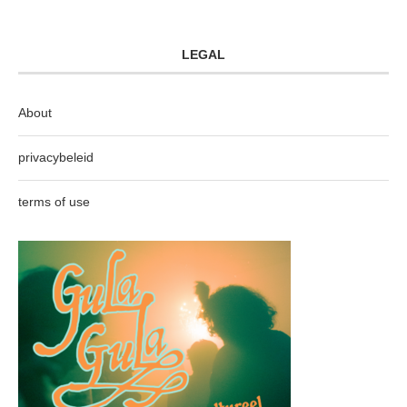
LEGAL
About
privacybeleid
terms of use