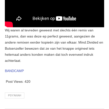
Wij waren al tevreden geweest met slechts één remix van
11grams, dan was deze ep perfect geweest, aangezien de
andere remixen eerder kopieën zijn van elkaar. Mind.Divided en
Butsenzeller bewezen dat ze van het knappe origineel iets
helemaal anders konden maken dat toch evenveel indruk
achterlaat.
BANDCAMP
Post Views:
420
PSY’AVIAH