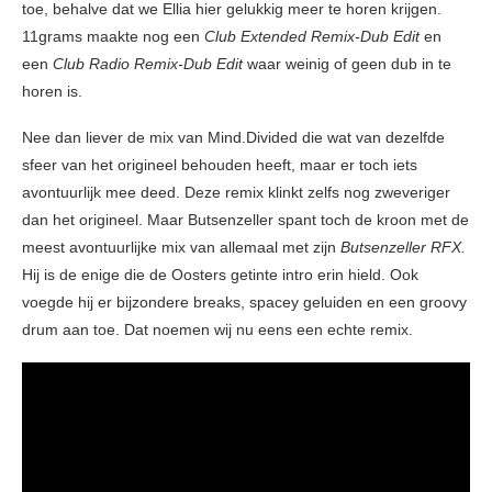
toe, behalve dat we Ellia hier gelukkig meer te horen krijgen.
11grams maakte nog een
Club Extended Remix-Dub Edit
en
een
Club Radio Remix-Dub Edit
waar weinig of geen dub in te
horen is.
Nee dan liever de mix van Mind.Divided die wat van dezelfde
sfeer van het origineel behouden heeft, maar er toch iets
avontuurlijk mee deed. Deze remix klinkt zelfs nog zweveriger
dan het origineel. Maar Butsenzeller spant toch de kroon met de
meest avontuurlijke mix van allemaal met zijn
Butsenzeller RFX.
Hij is de enige die de Oosters getinte intro erin hield. Ook
voegde hij er bijzondere breaks, spacey geluiden en een groovy
drum aan toe. Dat noemen wij nu eens een echte remix.