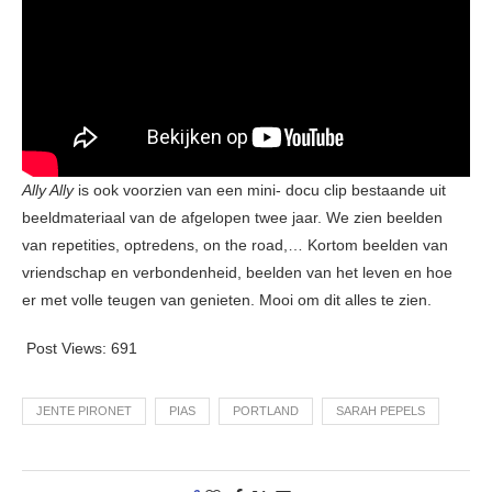
Ally Ally
is ook voorzien van een mini- docu clip bestaande uit
beeldmateriaal van de afgelopen twee jaar. We zien beelden
van repetities, optredens, on the road,… Kortom beelden van
vriendschap en verbondenheid, beelden van het leven en hoe
er met volle teugen van genieten. Mooi om dit alles te zien.
Post Views:
691
JENTE PIRONET
PIAS
PORTLAND
SARAH PEPELS