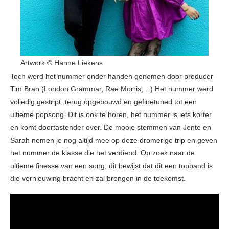
Artwork © Hanne Liekens
Toch werd het nummer onder handen genomen door producer
Tim Bran (London Grammar, Rae Morris,…) Het nummer werd
volledig gestript, terug opgebouwd en gefinetuned tot een
ultieme popsong. Dit is ook te horen, het nummer is iets korter
en komt doortastender over. De mooie stemmen van Jente en
Sarah nemen je nog altijd mee op deze dromerige trip en geven
het nummer de klasse die het verdiend. Op zoek naar de
ultieme finesse van een song, dit bewijst dat dit een topband is
die vernieuwing bracht en zal brengen in de toekomst.