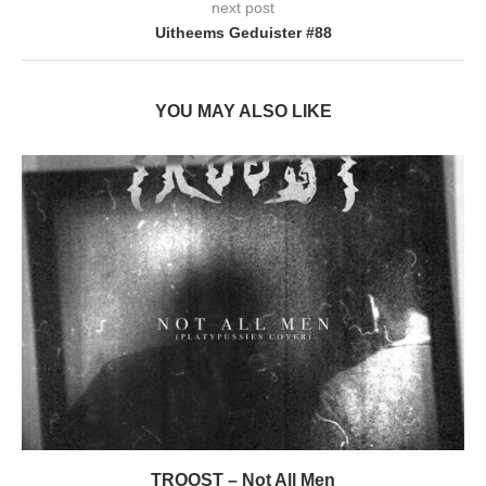
next post
Uitheems Geduister #88
YOU MAY ALSO LIKE
TROOST – Not All Men