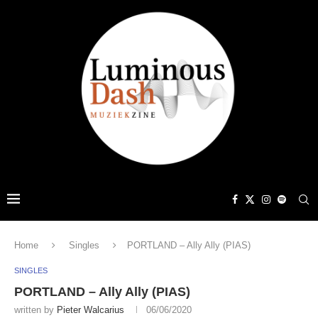
Home
Singles
PORTLAND – Ally Ally (PIAS)
SINGLES
PORTLAND – Ally Ally (PIAS)
written by
Pieter Walcarius
06/06/2020