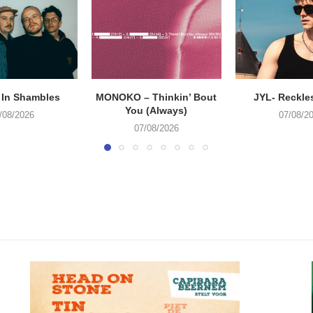
 In Shambles
MONOKO – Thinkin’ Bout
JYL- Reckle
You (Always)
/08/2026
07/08/2
07/08/2026