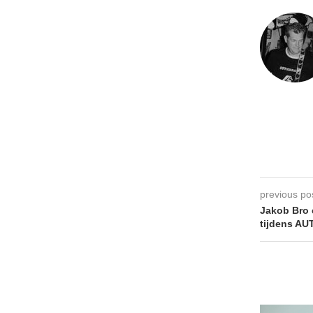
previous po
Jakob Bro 
tijdens AU