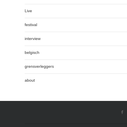
Live
festival
interview
belgisch
grensverleggers
about