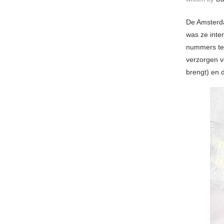
De Amsterd
was ze inte
nummers te 
verzorgen 
brengt) en 