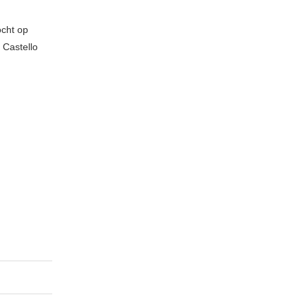
ocht op
 Castello