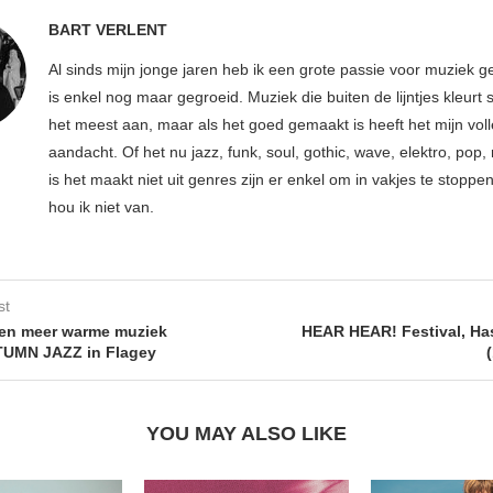
BART VERLENT
Al sinds mijn jonge jaren heb ik een grote passie voor muziek g
is enkel nog maar gegroeid. Muziek die buiten de lijntjes kleurt 
het meest aan, maar als het goed gemaakt is heeft het mijn vol
aandacht. Of het nu jazz, funk, soul, gothic, wave, elektro, pop, 
is het maakt niet uit genres zijn er enkel om in vakjes te stoppe
hou ik niet van.
st
en meer warme muziek
HEAR HEAR! Festival, Has
TUMN JAZZ in Flagey
YOU MAY ALSO LIKE