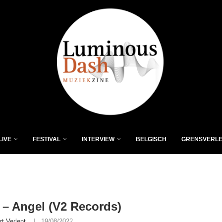
LIVE
FESTIVAL
INTERVIEW
BELGISCH
GRENSVERL
– Angel (V2 Records)
rt Verlent
19/08/2022