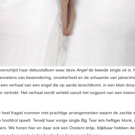
verschijnt haar debuutalbum waar deze
Angel
de tweede single uit is. 
evoelens van bewondering, onzekerheid en de schaamte van jaloershei
n een verhaal van een engel die op aarde terechtkomt, in een klein dor
 vertrekt. Het verhaal wordt verteld vanuit het oogpunt van een inwon
n heel fragiel nummer met prachtige arrangementen waarin de zachte
 hoofdrol speelt. Terwijl haar vorige single
Big Tear
iets heftiger klonk, 
ders. We horen hier en daar ook een Oosters tintje, blijkbaar hebben de