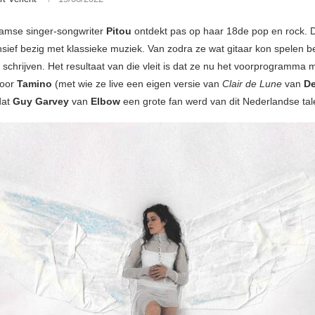
amse singer-songwriter
Pitou
ontdekt pas op haar 18de pop en rock. 
nsief bezig met klassieke muziek. Van zodra ze wat gitaar kon spelen 
schrijven. Het resultaat van die vleit is dat ze nu het voorprogramma 
voor
Tamino
(met wie ze live een eigen versie van
Clair de Lune
van
D
dat
Guy Garvey
van
Elbow
een grote fan werd van dit Nederlandse tal