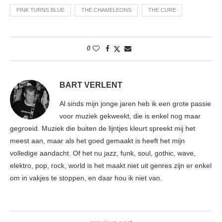
PINK TURNS BLUE
THE CHAMELEONS
THE CURE
0
BART VERLENT
Al sinds mijn jonge jaren heb ik een grote passie
voor muziek gekweekt, die is enkel nog maar
gegroeid. Muziek die buiten de lijntjes kleurt spreekt mij het
meest aan, maar als het goed gemaakt is heeft het mijn
volledige aandacht. Of het nu jazz, funk, soul, gothic, wave,
elektro, pop, rock, world is het maakt niet uit genres zijn er enkel
om in vakjes te stoppen, en daar hou ik niet van.