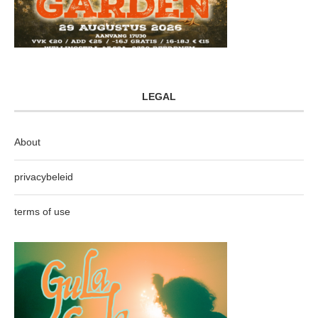
LEGAL
About
privacybeleid
terms of use