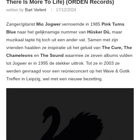
There Is More To Life) (ORDEN Records)
written by
Bart Verlent
17/12/2024
Zanger/gitarist
Mic Jogwer
vernoemde in 1985
Pink Turns
Blue
naar het gelijknamige nummer van
Hüsker Dü,
maar
muzikaal tapte hij toch uit een ander vat. Samen met zijn
vrienden haalden ze inspiratie uit het geluid van
The Cure, The
Chameleons
en
The Sound
waarmee ze zeven albums vulden
tot Jogwer er in 1995 de stekker uittrok. Tot ze in 2003 ze
werden gevraagd voor een reünieconcert op het Wave & Gotik
Treffen in Leipzig, wel met een nieuwe bezetting.