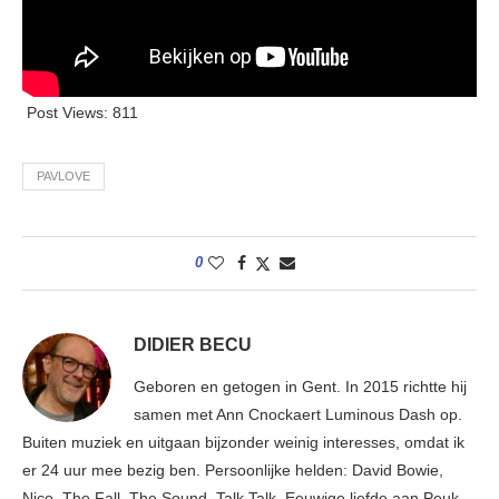
Post Views:
811
PAVLOVE
0
DIDIER BECU
Geboren en getogen in Gent. In 2015 richtte hij
samen met Ann Cnockaert Luminous Dash op.
Buiten muziek en uitgaan bijzonder weinig interesses, omdat ik
er 24 uur mee bezig ben. Persoonlijke helden: David Bowie,
Nico, The Fall, The Sound, Talk Talk. Eeuwige liefde aan Peuk,