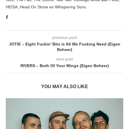
HEISA, Head On Stone en Whispering Sons.
previous post
JOTIE – Eight Fuckin’ Bits is All We Fucking Need (Eigen
Beheer)
next post
RIVERS – Both Of Your Wings (Eigen Beheer)
YOU MAY ALSO LIKE