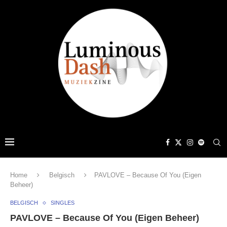
Home
Belgisch
PAVLOVE – Because Of You (Eigen
Beheer)
BELGISCH
SINGLES
PAVLOVE – Because Of You (Eigen Beheer)