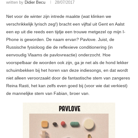
written by
Didier Becu
28/07/2017
Net voor de winter zijn intrede maakte (wat klinken we
verschrikkelijk lyrisch zeg!) bracht een vijftal uit Gent en Aalst
een ep uit die reeds een tijdje een trouwe metgezel op mijn I-
Phone is geworden. De naam ervan? Pavlove. Juist, de
Russische fysioloog die de reflexieve conditionering (in
eenvoudig Vlaams de pavlovreactie) onderzocht. Hoe
voorspelbaar de woorden ook zijn, ga je net als de hond lekker
schuimbekken bij het horen van deze indiesongs, en dat wordt
niet alleen veroorzaakt door de fantastische stem van zangeres
Reina Rasti, het kan zelfs even goed bij (voor wie dat verkiest)
de mannelijke stem van Fabian, broer van.