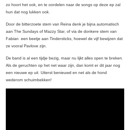
zo hoort het ook, en te oordelen naar de songs op deze ep zal
hun dat nog lukken ook.
Door de bitterzoete stem van Reina denk je bijna automatisch
aan The Sundays of Mazzy Star, of via de donkere stem van
Fabian een beetje aan Tindersticks, hoewel de vijf bewijzen dat
ze vooral Pavlove zijn.
De band is al een tijdje bezig, maar nu lijkt alles open te breken.
Als de geruchten op het net waar zijn, dan komt er dit jaar nog
een nieuwe ep uit. Uiterst benieuwd en net als de hond
wederom schuimbekken!