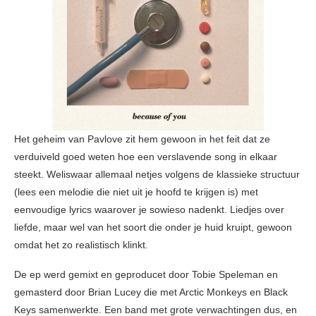
Het geheim van Pavlove zit hem gewoon in het feit dat ze
verduiveld goed weten hoe een verslavende song in elkaar
steekt. Weliswaar allemaal netjes volgens de klassieke structuur
(lees een melodie die niet uit je hoofd te krijgen is) met
eenvoudige lyrics waarover je sowieso nadenkt. Liedjes over
liefde, maar wel van het soort die onder je huid kruipt, gewoon
omdat het zo realistisch klinkt.
De ep werd gemixt en geproducet door Tobie Speleman en
gemasterd door Brian Lucey die met Arctic Monkeys en Black
Keys samenwerkte. Een band met grote verwachtingen dus, en