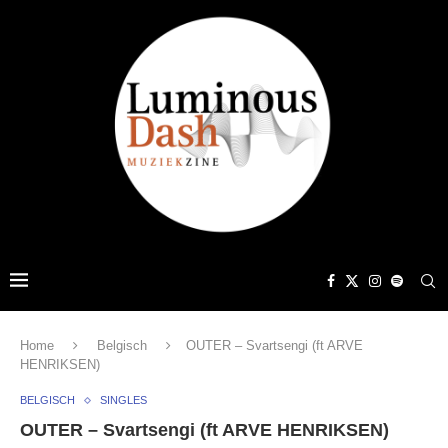
Home
Belgisch
OUTER – Svartsengi (ft ARVE
HENRIKSEN)
BELGISCH
SINGLES
OUTER – Svartsengi (ft ARVE HENRIKSEN)