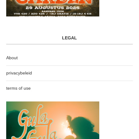
LEGAL
About
privacybeleid
terms of use