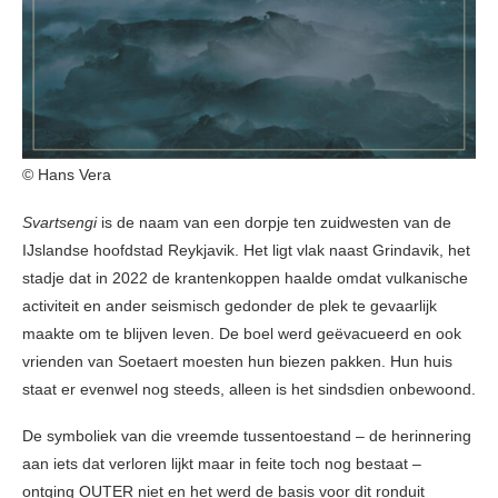
© Hans Vera
Svartsengi
is de naam van een dorpje ten zuidwesten van de
IJslandse hoofdstad Reykjavik. Het ligt vlak naast Grindavik, het
stadje dat in 2022 de krantenkoppen haalde omdat vulkanische
activiteit en ander seismisch gedonder de plek te gevaarlijk
maakte om te blijven leven. De boel werd geëvacueerd en ook
vrienden van Soetaert moesten hun biezen pakken. Hun huis
staat er evenwel nog steeds, alleen is het sindsdien onbewoond.
De symboliek van die vreemde tussentoestand – de herinnering
aan iets dat verloren lijkt maar in feite toch nog bestaat –
ontging OUTER niet en het werd de basis voor dit ronduit