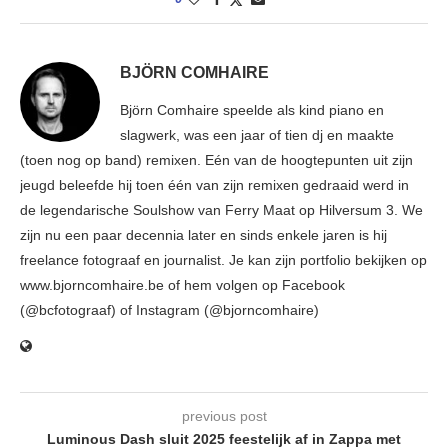
BJÖRN COMHAIRE
Björn Comhaire speelde als kind piano en
slagwerk, was een jaar of tien dj en maakte
(toen nog op band) remixen. Eén van de hoogtepunten uit zijn
jeugd beleefde hij toen één van zijn remixen gedraaid werd in
de legendarische Soulshow van Ferry Maat op Hilversum 3. We
zijn nu een paar decennia later en sinds enkele jaren is hij
freelance fotograaf en journalist. Je kan zijn portfolio bekijken op
www.bjorncomhaire.be of hem volgen op Facebook
(@bcfotograaf) of Instagram (@bjorncomhaire)
previous post
Luminous Dash sluit 2025 feestelijk af in Zappa met