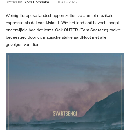
written by
Björn Comhaire
02/12/2025
Weinig Europese landschappen zetten zo aan tot muzikale
expressie als dat van IJsland. Wie het land ooit bezocht snapt
ongetwijfeld hoe dat komt. Ook
OUTER
(
Tom Soetaert
) raakte
begeesterd door dit magische stukje aardkloot met alle
gevolgen van dien.