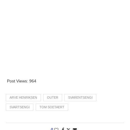
Post Views:
964
ARVE HENRIKSEN
OUTER
SVARENTSENGI
SVARTSENGI
TOM SOETAERT
0