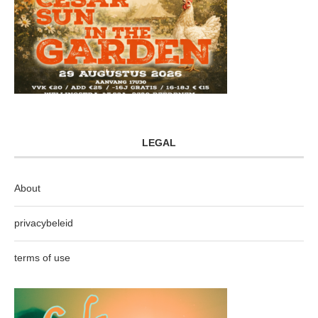
LEGAL
About
privacybeleid
terms of use