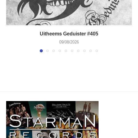
Uitheems Geduister #405
09/08/2026