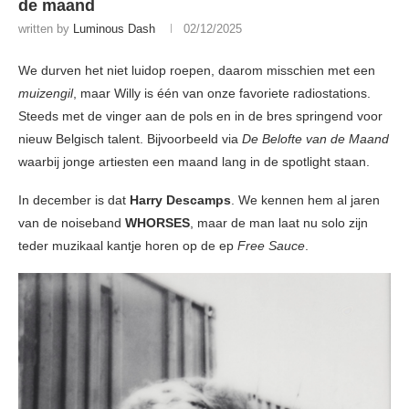
de maand
written by
Luminous Dash
02/12/2025
We durven het niet luidop roepen, daarom misschien met een
muizengil
, maar Willy is één van onze favoriete radiostations.
Steeds met de vinger aan de pols en in de bres springend voor
nieuw Belgisch talent. Bijvoorbeeld via
De Belofte van de Maand
waarbij jonge artiesten een maand lang in de spotlight staan.
In december is dat
Harry Descamps
. We kennen hem al jaren
van de noiseband
WHORSES
, maar de man laat nu solo zijn
teder muzikaal kantje horen op de ep
Free Sauce
.