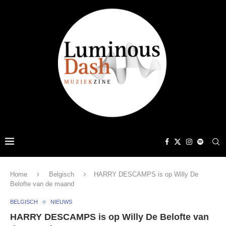
Home
Belgisch
HARRY DESCAMPS is op Willy De
Belofte van de maand
BELGISCH
NIEUWS
HARRY DESCAMPS is op Willy De Belofte van