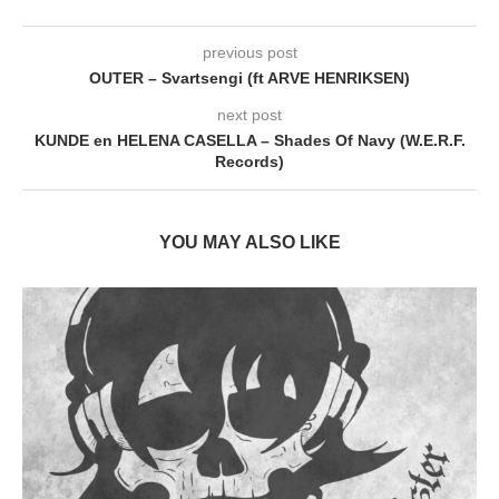
previous post
OUTER – Svartsengi (ft ARVE HENRIKSEN)
next post
KUNDE en HELENA CASELLA – Shades Of Navy (W.E.R.F.
Records)
YOU MAY ALSO LIKE