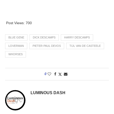
Post Views:
700
BLUE GENE
DICK DESCAMPS
HARRY DESCAMPS
LOVERMAN
PIETER-PAUL DEVOS
TIJL VAN DE CASTEELE
WHORSES
0
LUMINOUS DASH