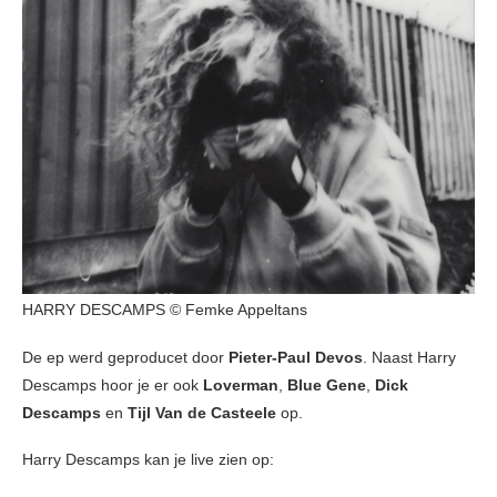
HARRY DESCAMPS © Femke Appeltans
De ep werd geproducet door
Pieter-Paul Devos
. Naast Harry
Descamps hoor je er ook
Loverman
,
Blue Gene
,
Dick
Descamps
en
Tijl Van de Casteele
op.
Harry Descamps kan je live zien op: