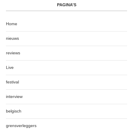
PAGINA’S
Home
nieuws
reviews
Live
festival
interview
belgisch
grensverleggers