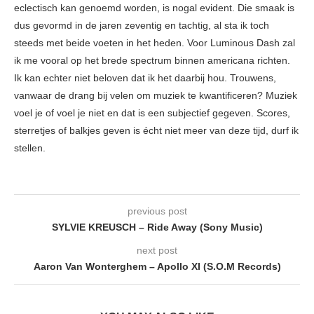
eclectisch kan genoemd worden, is nogal evident. Die smaak is
dus gevormd in de jaren zeventig en tachtig, al sta ik toch
steeds met beide voeten in het heden. Voor Luminous Dash zal
ik me vooral op het brede spectrum binnen americana richten.
Ik kan echter niet beloven dat ik het daarbij hou. Trouwens,
vanwaar de drang bij velen om muziek te kwantificeren? Muziek
voel je of voel je niet en dat is een subjectief gegeven. Scores,
sterretjes of balkjes geven is écht niet meer van deze tijd, durf ik
stellen.
previous post
SYLVIE KREUSCH – Ride Away (Sony Music)
next post
Aaron Van Wonterghem – Apollo XI (S.O.M Records)