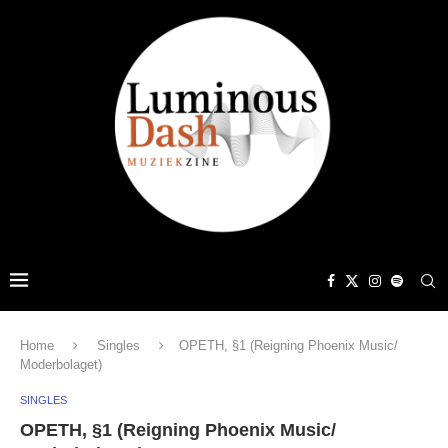
Home
Singles
OPETH, §1 (Reigning Phoenix Music/
Moderbolaget)
SINGLES
OPETH, §1 (Reigning Phoenix Music/