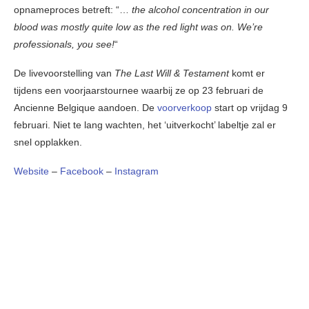
opnameproces betreft: “…
the alcohol concentration in our
blood was mostly quite low as the red light was on. We’re
professionals, you see!
“
De livevoorstelling van
The Last Will & Testament
komt er
tijdens een voorjaarstournee waarbij ze op 23 februari de
Ancienne Belgique aandoen. De
voorverkoop
start op vrijdag 9
februari. Niet te lang wachten, het ‘uitverkocht’ labeltje zal er
snel opplakken.
Website
–
Facebook
–
Instagram