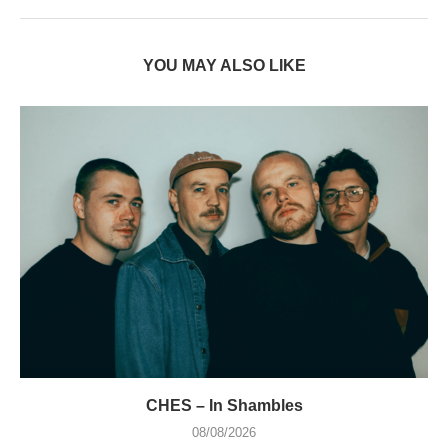
YOU MAY ALSO LIKE
CHES – In Shambles
08/08/2026