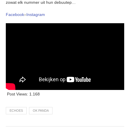
zowat elk nummer uit hun debuutep…
Facebook
–
Instagram
Post Views:
1.168
ECHOES
OK PANDA