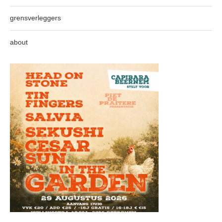
grensverleggers
about