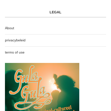
LEGAL
About
privacybeleid
terms of use