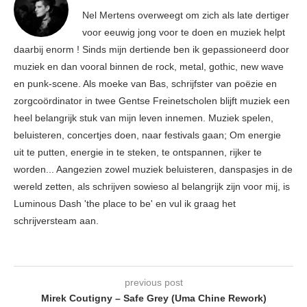
Nel Mertens overweegt om zich als late dertiger
voor eeuwig jong voor te doen en muziek helpt
daarbij enorm ! Sinds mijn dertiende ben ik gepassioneerd door
muziek en dan vooral binnen de rock, metal, gothic, new wave
en punk-scene. Als moeke van Bas, schrijfster van poëzie en
zorgcoördinator in twee Gentse Freinetscholen blijft muziek een
heel belangrijk stuk van mijn leven innemen. Muziek spelen,
beluisteren, concertjes doen, naar festivals gaan; Om energie
uit te putten, energie in te steken, te ontspannen, rijker te
worden... Aangezien zowel muziek beluisteren, danspasjes in de
wereld zetten, als schrijven sowieso al belangrijk zijn voor mij, is
Luminous Dash 'the place to be' en vul ik graag het
schrijversteam aan.
previous post
Mirek Coutigny – Safe Grey (Uma Chine Rework)