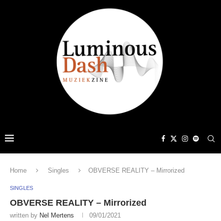
Home
Singles
OBVERSE REALITY – Mirrorized
SINGLES
OBVERSE REALITY – Mirrorized
written by
Nel Mertens
09/01/2021