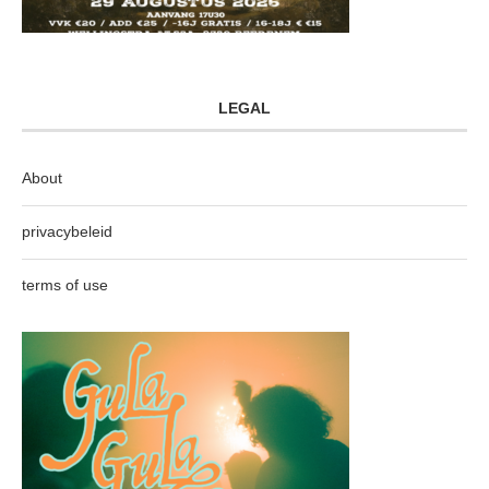
LEGAL
About
privacybeleid
terms of use