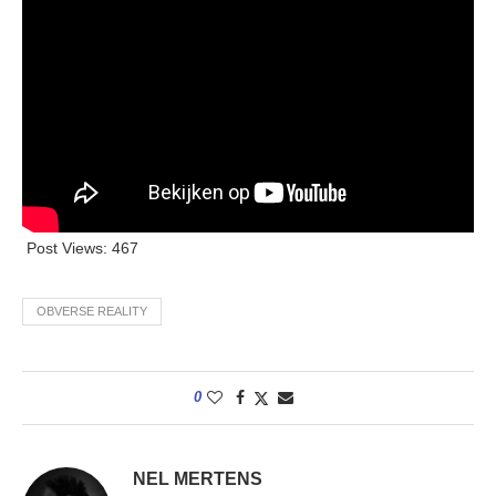
Post Views:
467
OBVERSE REALITY
0
NEL MERTENS