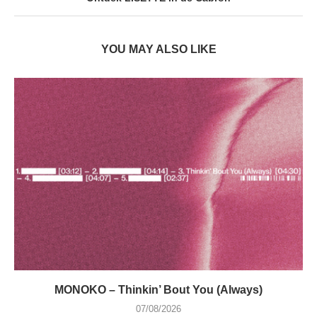
YOU MAY ALSO LIKE
MONOKO – Thinkin’ Bout You (Always)
07/08/2026