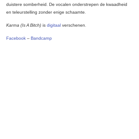
duistere somberheid. De vocalen onderstrepen de kwaadheid
en teleurstelling zonder enige schaamte.
Karma (Is A Bitch)
is
digitaal
verschenen.
Facebook
–
Bandcamp