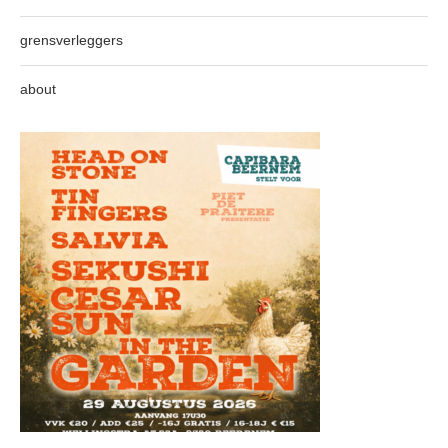
grensverleggers
about