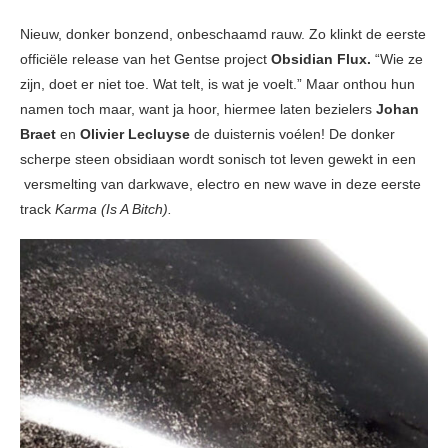
Nieuw, donker bonzend, onbeschaamd rauw. Zo klinkt de eerste
officiële release van het Gentse project
Obsidian Flux.
“Wie ze
zijn, doet er niet toe. Wat telt, is wat je voelt.” Maar onthou hun
namen toch maar, want ja hoor, hiermee laten bezielers
Johan
Braet
en
Olivier Lecluyse
de duisternis voélen! De donker
scherpe steen obsidiaan wordt sonisch tot leven gewekt in een
versmelting van darkwave, electro en new wave in deze eerste
track
Karma (Is A Bitch).