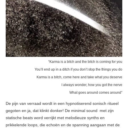
“Karma is a bitch and the bitch is coming for you
You’ll end up in a ditch if you don’t stop the things you do
Karma is a bitch, come here and take what you deserve
I always wonder, how you got the nerve
What goes around comes around”
De pijn van verraad wordt in een hypnotiserend sonisch ritueel
gegoten en ja, dat klinkt donker! De minimal sound met zijn
statische beats word verrijkt met melodieuze synths en
prikkelende loops, die echoën en de spanning aangaan met de