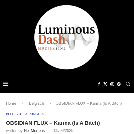
Home
Belgisch
OBSIDIAN FLUX – Karma (Is A Bitch)
BELGISCH
SINGLES
OBSIDIAN FLUX – Karma (Is A Bitch)
written by
Nel Mertens
09/08/2025