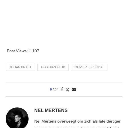
Post Views:
1.107
JOHAN BRAET
OBSIDIAN FLUX
OLIVIER LECLUYSE
0
NEL MERTENS
Nel Mertens overweegt om zich als late dertiger