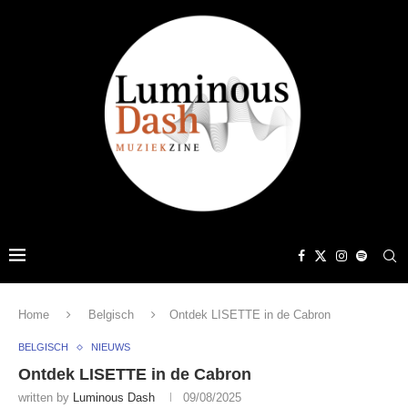
Home
Belgisch
Ontdek LISETTE in de Cabron
BELGISCH
NIEUWS
Ontdek LISETTE in de Cabron
written by
Luminous Dash
09/08/2025