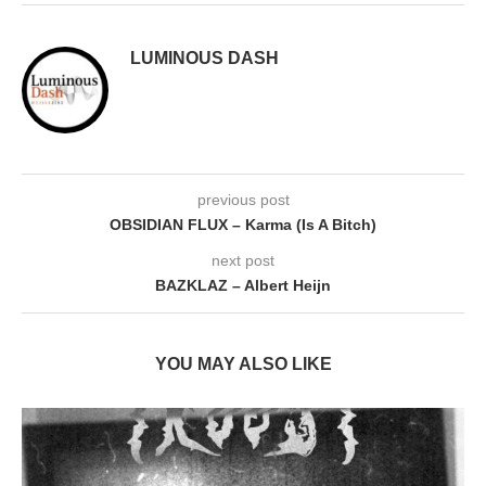
LUMINOUS DASH
previous post
OBSIDIAN FLUX – Karma (Is A Bitch)
next post
BAZKLAZ – Albert Heijn
YOU MAY ALSO LIKE