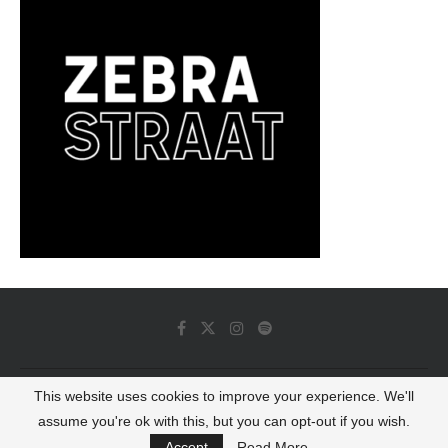
This website uses cookies to improve your experience. We'll
© 2022 - Luminous Dash All Rights Reserved
assume you're ok with this, but you can opt-out if you wish.
BACK TO TOP
Accept
Read More