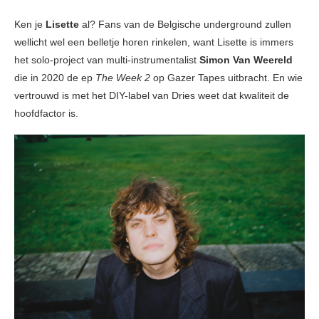
Ken je
Lisette
al? Fans van de Belgische underground zullen
wellicht wel een belletje horen rinkelen, want Lisette is immers
het solo-project van multi-instrumentalist
Simon Van Weereld
die in 2020 de ep
The Week 2
op Gazer Tapes uitbracht. En wie
vertrouwd is met het DIY-label van Dries weet dat kwaliteit de
hoofdfactor is.