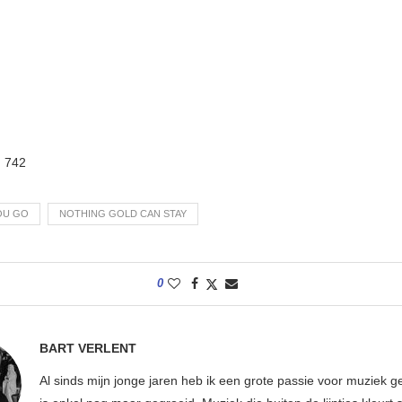
:
742
OU GO
NOTHING GOLD CAN STAY
0
BART VERLENT
Al sinds mijn jonge jaren heb ik een grote passie voor muziek g