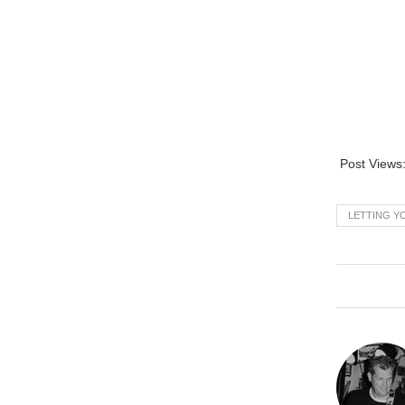
Post Views
LETTING Y