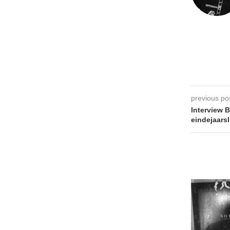
previous po
Interview B
eindejaarsl