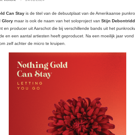
ld Can Stay
is de titel van de debuutplaat van de Amerikaanse punkr
 Glory
maar is ook de naam van het soloproject van
Stijn Debontridd
t en producer uit Aarschot die bij verschillende bands uit het punkrock
de en een aantal artiesten heeft geproducet. Na een moeilijk jaar vond 
s om zelf achter de micro te kruipen.