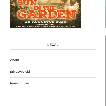
LEGAL
About
privacybeleid
terms of use