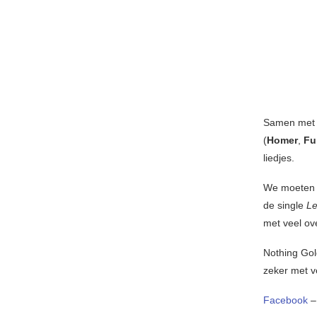
Samen me
(
Homer
,
Fu
liedjes.
We moeten n
de single
Le
met veel ov
Nothing Gol
zeker met 
Facebook