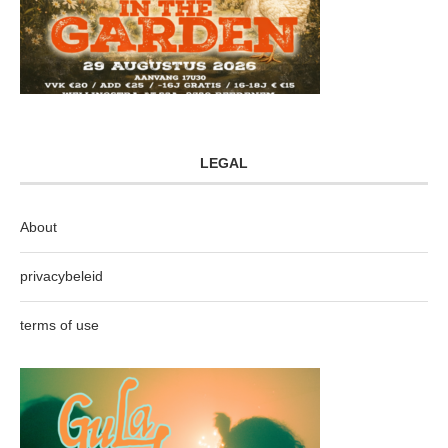
LEGAL
About
privacybeleid
terms of use