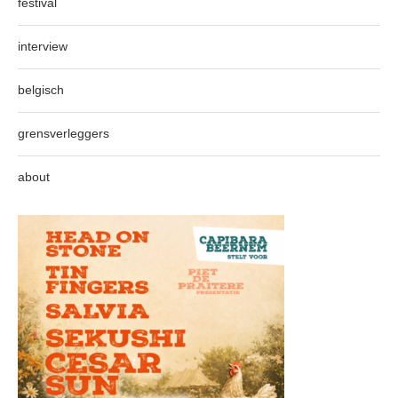
festival
interview
belgisch
grensverleggers
about