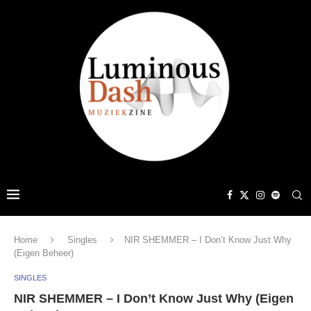
Home
Singles
NIR SHEMMER – I Don’t Know Just Why
(Eigen Beheer)
SINGLES
NIR SHEMMER – I Don’t Know Just Why (Eigen