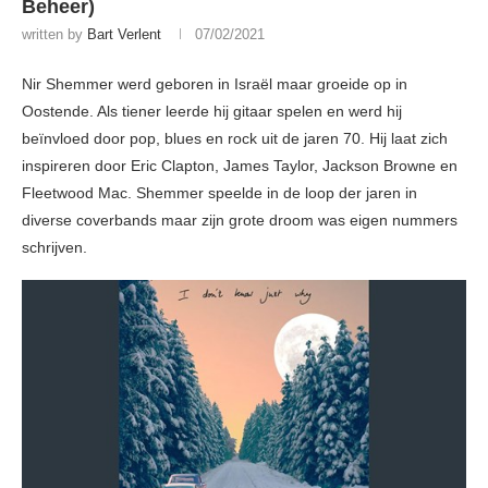
Beheer)
written by
Bart Verlent
07/02/2021
Nir Shemmer werd geboren in Israël maar groeide op in
Oostende. Als tiener leerde hij gitaar spelen en werd hij
beïnvloed door pop, blues en rock uit de jaren 70. Hij laat zich
inspireren door Eric Clapton, James Taylor, Jackson Browne en
Fleetwood Mac. Shemmer speelde in de loop der jaren in
diverse coverbands maar zijn grote droom was eigen nummers
schrijven.