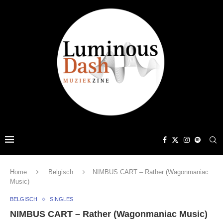
Home
Belgisch
NIMBUS CART – Rather (Wagonmaniac
Music)
BELGISCH
SINGLES
NIMBUS CART – Rather (Wagonmaniac Music)