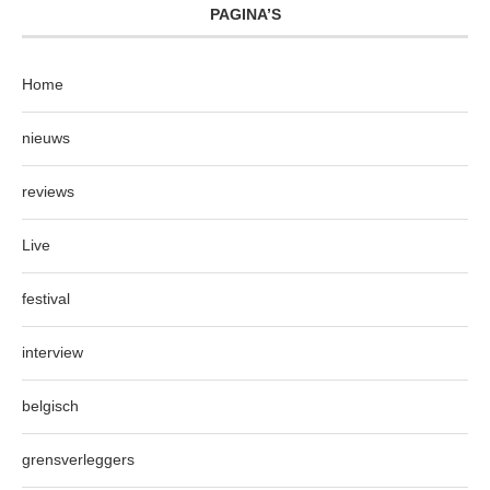
PAGINA’S
Home
nieuws
reviews
Live
festival
interview
belgisch
grensverleggers