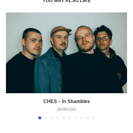
YOU MAY ALSO LIKE
CHES – In Shambles
08/08/2026