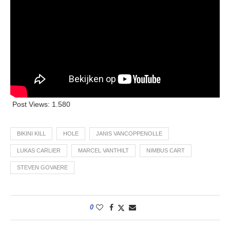
Post Views:
1.580
BIKINI KILL
HOLE
JANIS VANCOPPENOLLE
LUKAS CARLIER
MARCEL VANTHILT
NIMBUS CART
STEVEN GOVAERE
0